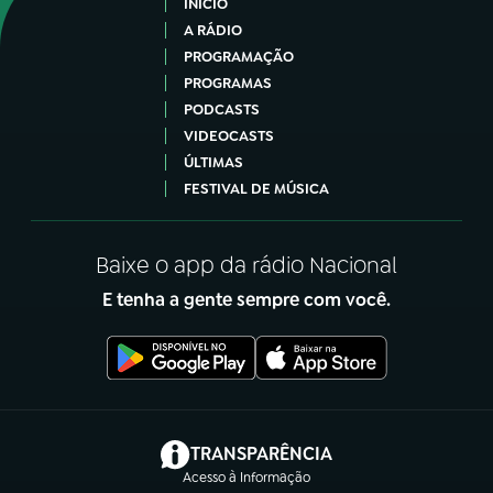
INÍCIO
A RÁDIO
PROGRAMAÇÃO
PROGRAMAS
PODCASTS
VIDEOCASTS
ÚLTIMAS
FESTIVAL DE MÚSICA
Baixe o app da rádio Nacional
E tenha a gente sempre com você.
(abre em nova aba)
TRANSPARÊNCIA
Acesso à Informação