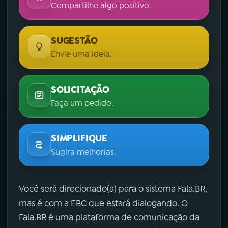
Compartilhe algo positivo.
SUGESTÃO
Envie uma ideia.
SOLICITAÇÃO
Faça um pedido.
SIMPLIFIQUE
Sugira melhorias.
Você será direcionado(a) para o sistema Fala.BR,
mas é com a EBC que estará dialogando. O
Fala.BR é uma plataforma de comunicação da