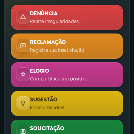
DENÚNCIA
Relate irregularidades.
RECLAMAÇÃO
Registre sua insatisfação.
ELOGIO
Compartilhe algo positivo.
SUGESTÃO
Envie uma ideia.
SOLICITAÇÃO