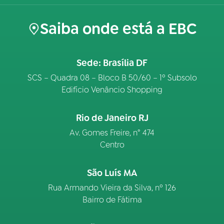
Saiba onde está a EBC
Sede: Brasília DF
SCS – Quadra 08 – Bloco B 50/60 – 1º Subsolo
Edifício Venâncio Shopping
Rio de Janeiro RJ
Av. Gomes Freire, n° 474
Centro
São Luís MA
Rua Armando Vieira da Silva, nº 126
Bairro de Fátima