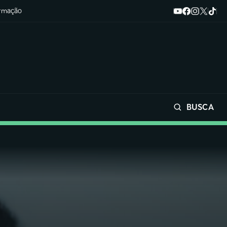
ormação
BUSCA
Buscar