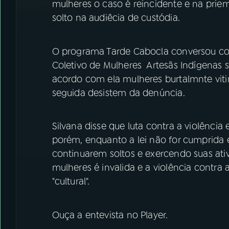
mulheres o caso é reincidente e na priem
solto na audiêcia de custódia.
O programa Tarde Cabocla conversou co
Coletivo de Mulheres Artesãs Indígenas so
acordo com ela mulheres burtalmnte vit
seguida desistem da denúncia.
Silvana disse que luta contra a violênci
porém, enquanto a lei não for cumprida e
continuarem soltos e exercendo suas ati
mulheres é invalida e a violência contr
"cultural".
Ouça a entevista no Player.