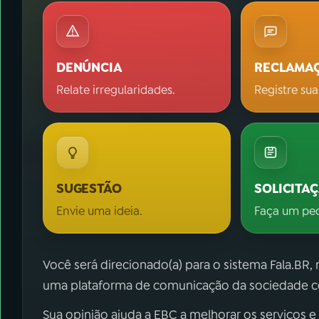
DENÚNCIA
RECLAMA
Relate irregularidades.
Registre sua
SUGESTÃO
SOLICITA
Envie uma ideia.
Faça um pe
Você será direcionado(a) para o sistema Fala.BR,
uma plataforma de comunicação da sociedade co
Sua opinião ajuda a EBC a melhorar os serviços e