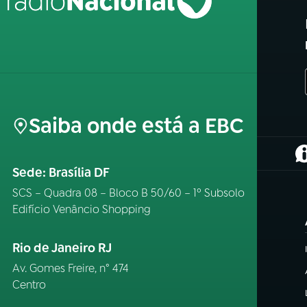
Saiba onde está a EBC
(
Sede: Brasília DF
SCS – Quadra 08 – Bloco B 50/60 – 1º Subsolo
Edifício Venâncio Shopping
Rio de Janeiro RJ
Av. Gomes Freire, n° 474
Centro