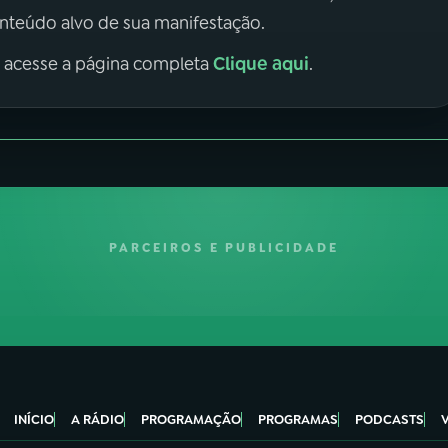
onteúdo alvo de sua manifestação.
Clique aqui
, acesse a página completa
.
PARCEIROS E PUBLICIDADE
INÍCIO
A RÁDIO
PROGRAMAÇÃO
PROGRAMAS
PODCASTS