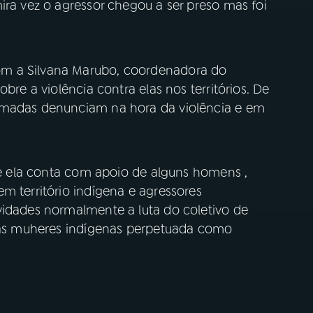
ira vez o agressor chegou a ser preso mas foi
m a Silvana Marubo, coordenadora do
bre a violência contra elas nos territórios. De
imadas denunciam na hora da violência e em
a e ela conta com apoio de alguns homens ,
m território indígena e agressores
vidades normalmente a luta do coletivo de
a as muheres indígenas perpetuada como