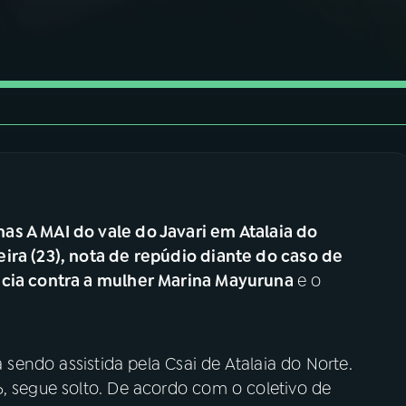
as A MAI do vale do Javari em Atalaia do
ira (23), nota de repúdio diante do caso de
ncia contra a mulher Marina Mayuruna
e o
á sendo assistida pela Csai de Atalaia do Norte.
6, segue solto. De acordo com o coletivo de