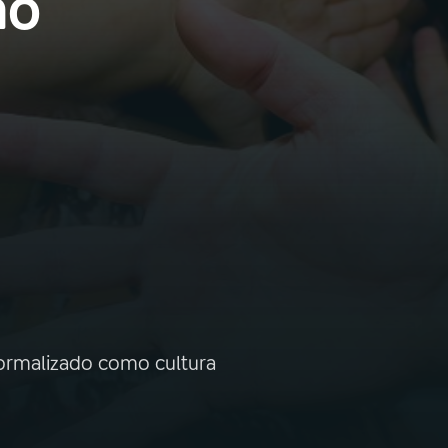
no
normalizado como cultura