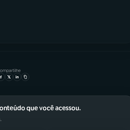
ompartilhe
conteúdo que você acessou.
.