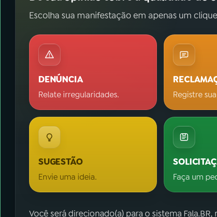
Escolha sua manifestação em apenas um clique
DENÚNCIA
RECLAMA
Relate irregularidades.
Registre sua
SUGESTÃO
SOLICITA
Envie uma ideia.
Faça um pe
Você será direcionado(a) para o sistema Fala.BR,