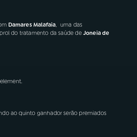
com
Damares Malafaia
, uma das
prol do tratamento da saúde de
Joneia de
 element.
ndo ao quinto ganhador serão premiados