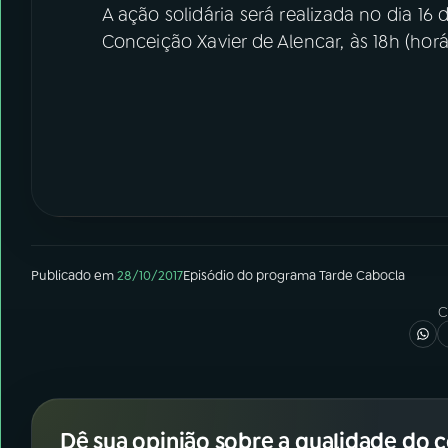
A ação solidária será realizada no dia 1
Conceição Xavier de Alencar, às 18h (horár
Publicado em
28/10/2017
Episódio
do programa
Tarde Cabocla
C
Dê sua opinião sobre a qualidade do 