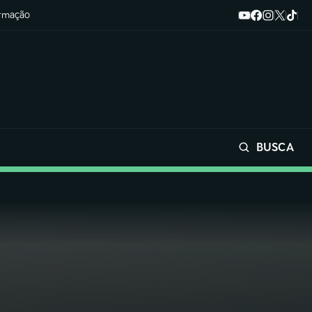
ormação
BUSCA
Buscar