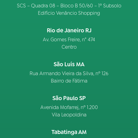
SCS – Quadra 08 – Bloco B 50/60 – 1º Subsolo
Edifício Venâncio Shopping
Rio de Janeiro RJ
Av. Gomes Freire, n° 474
Centro
São Luís MA
Rua Armando Vieira da Silva, nº 126
Bairro de Fátima
São Paulo SP
Avenida Mofarrej, nº 1.200
Vila Leopoldina
Tabatinga AM