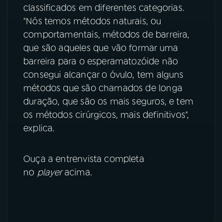
classificados em diferentes categorias.
YouTube
Facebook
"Nós temos métodos naturais, ou
comportamentais, métodos de barreira,
Instagram
X
que são aqueles que vão formar uma
barreira para o esperamatozóide não
TikTok
consegui alcançar o óvulo, tem alguns
métodos que são chamados de longa
duração, que são os mais seguros, e tem
os métodos cirúrgicos, mais definitivos",
explica.
Ouça a entrenvista completa
no
player
acima.