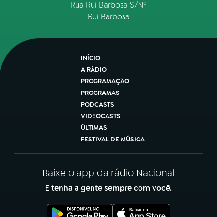
Rua Rui Barbosa S/Nº
Rui Barbosa
INÍCIO
A RÁDIO
PROGRAMAÇÃO
PROGRAMAS
PODCASTS
VIDEOCASTS
ÚLTIMAS
FESTIVAL DE MÚSICA
Baixe o app da rádio Nacional
E tenha a gente sempre com você.