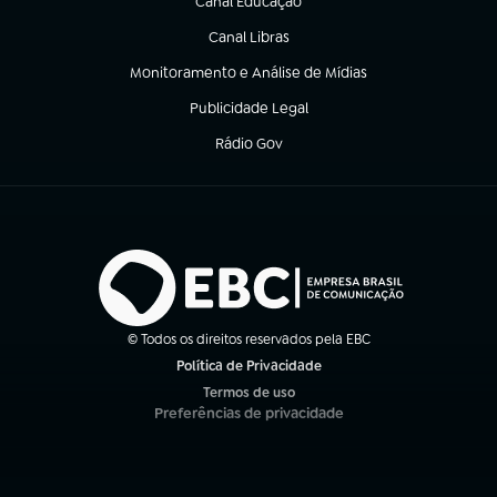
Canal Educação
(abre em nova aba)
Canal Libras
(abre em nova aba)
Monitoramento e Análise de Mídias
(abre em nova aba)
Publicidade Legal
(abre em nova aba)
Rádio Gov
(abre em nova aba)
© Todos os direitos reservados pela EBC
Política de Privacidade
(abre em nova aba)
Termos de uso
(abre em nova aba)
Preferências de privacidade