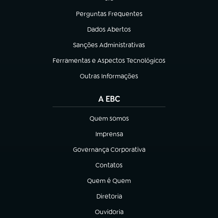
(abre em nova aba)
Perguntas Frequentes
(abre em nova aba)
Dados Abertos
(abre em nova aba)
Sanções Administrativas
(abre em nova aba)
Ferramentas e Aspectos Tecnológicos
(abre em nova aba)
Outras Informações
(abre em nova aba)
A EBC
Quem somos
(abre em nova aba)
Imprensa
(abre em nova aba)
Governança Corporativa
(abre em nova aba)
Contatos
(abre em nova aba)
Quem é Quem
(abre em nova aba)
Diretoria
(abre em nova aba)
Ouvidoria
(abre em nova aba)