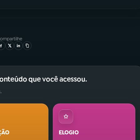
ompartilhe
conteúdo que você acessou.
.
ÇÃO
ELOGIO