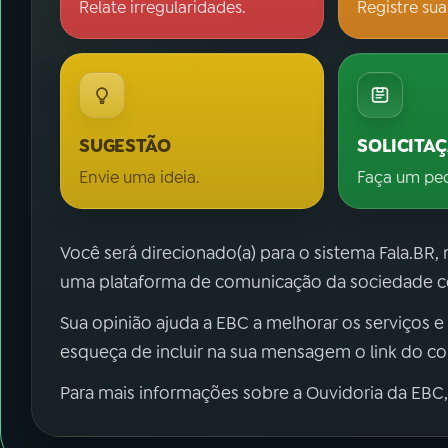
Relate irregularidades.
Registre sua
SUGESTÃO
SOLICITA
Envie uma ideia.
Faça um pe
Você será direcionado(a) para o sistema Fala.BR,
uma plataforma de comunicação da sociedade co
Sua opinião ajuda a EBC a melhorar os serviços e
esqueça de incluir na sua mensagem o link do c
Para mais informações sobre a Ouvidoria da EBC