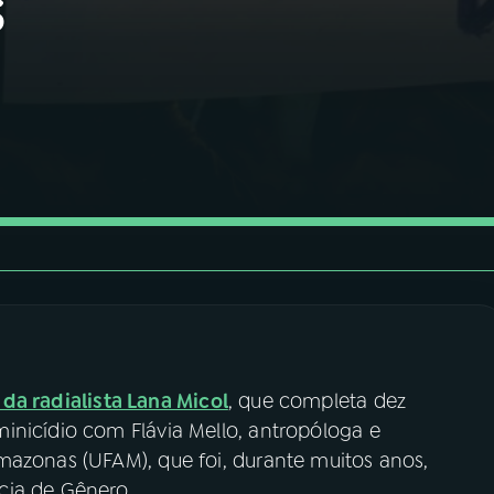
s
da radialista Lana Micol
, que completa dez
inicídio com Flávia Mello, antropóloga e
mazonas (UFAM), que foi, durante muitos anos,
cia de Gênero.