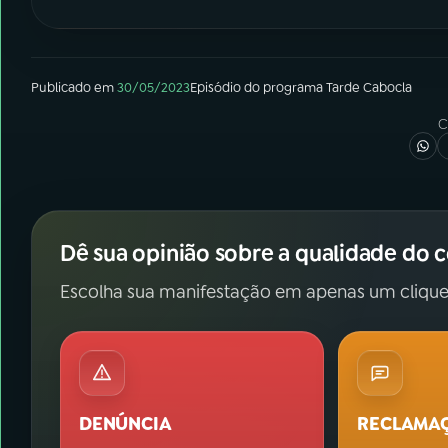
Publicado em
30/05/2023
Episódio
do programa
Tarde Cabocla
C
Dê sua opinião sobre a qualidade do 
Escolha sua manifestação em apenas um clique
DENÚNCIA
RECLAMA