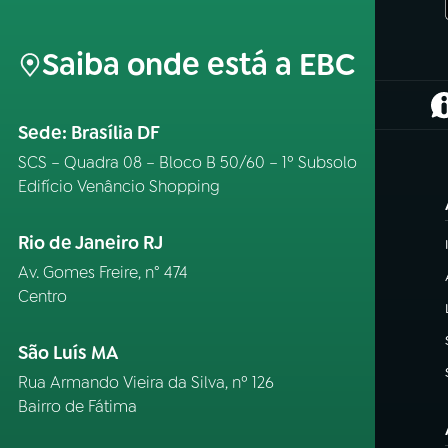
Saiba onde está a EBC
(
Sede: Brasília DF
SCS – Quadra 08 – Bloco B 50/60 – 1º Subsolo
Edifício Venâncio Shopping
Rio de Janeiro RJ
Av. Gomes Freire, n° 474
Centro
São Luís MA
Rua Armando Vieira da Silva, nº 126
Bairro de Fátima