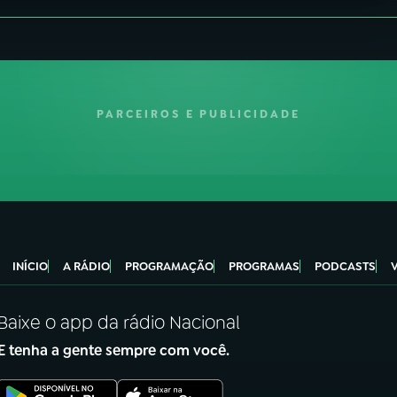
PARCEIROS E PUBLICIDADE
INÍCIO
A RÁDIO
PROGRAMAÇÃO
PROGRAMAS
PODCASTS
Baixe o app da rádio Nacional
E tenha a gente sempre com você.