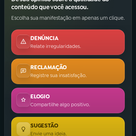
conteúdo que você acessou.
Escolha sua manifestação em apenas um clique.
DENÚNCIA
Relate irregularidades.
RECLAMAÇÃO
Registre sua insatisfação.
ELOGIO
Compartilhe algo positivo.
SUGESTÃO
Envie uma ideia.