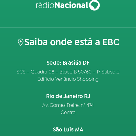
Saiba onde está a EBC
Sede: Brasília DF
SCS – Quadra 08 – Bloco B 50/60 – 1º Subsolo
Edifício Venâncio Shopping
Rio de Janeiro RJ
Av. Gomes Freire, n° 474
Centro
São Luís MA