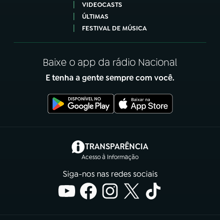
VIDEOCASTS
ÚLTIMAS
FESTIVAL DE MÚSICA
Baixe o app da rádio Nacional
E tenha a gente sempre com você.
(abre em nova aba)
TRANSPARÊNCIA
Acesso à Informação
Siga-nos nas redes sociais