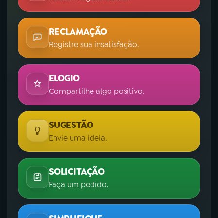
RECLAMAÇÃO
Registre sua insatisfação.
ELOGIO
Compartilhe algo positivo.
SUGESTÃO
Envie uma ideia.
SOLICITAÇÃO
Faça um pedido.