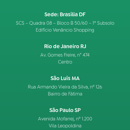
Sede: Brasília DF
SCS – Quadra 08 – Bloco B 50/60 – 1º Subsolo
Edifício Venâncio Shopping
Rio de Janeiro RJ
Av. Gomes Freire, n° 474
Centro
São Luís MA
Rua Armando Vieira da Silva, nº 126
Bairro de Fátima
São Paulo SP
Avenida Mofarrej, nº 1.200
Vila Leopoldina