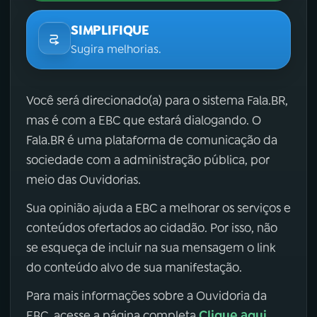
SIMPLIFIQUE
Sugira melhorias.
Você será direcionado(a) para o sistema Fala.BR,
mas é com a EBC que estará dialogando. O
Fala.BR é uma plataforma de comunicação da
sociedade com a administração pública, por
meio das Ouvidorias.
Sua opinião ajuda a EBC a melhorar os serviços e
conteúdos ofertados ao cidadão. Por isso, não
se esqueça de incluir na sua mensagem o link
do conteúdo alvo de sua manifestação.
Para mais informações sobre a Ouvidoria da
Clique aqui
EBC, acesse a página completa
.