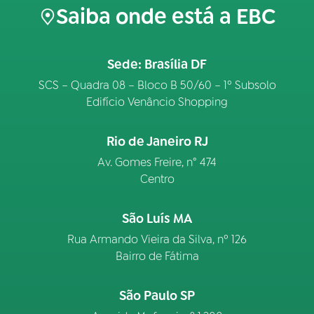
Saiba onde está a EBC
Sede: Brasília DF
SCS – Quadra 08 – Bloco B 50/60 – 1º Subsolo
Edifício Venâncio Shopping
Rio de Janeiro RJ
Av. Gomes Freire, n° 474
Centro
São Luís MA
Rua Armando Vieira da Silva, nº 126
Bairro de Fátima
São Paulo SP