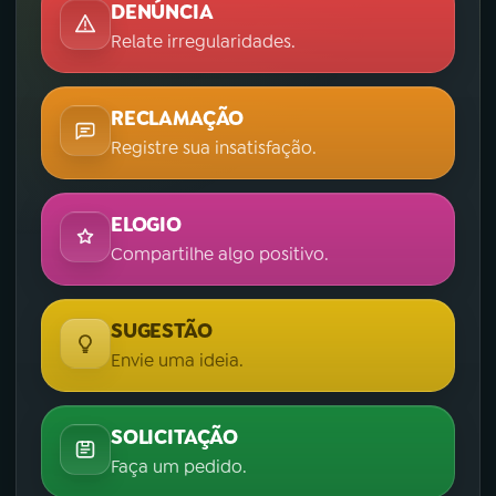
DENÚNCIA
Relate irregularidades.
RECLAMAÇÃO
Registre sua insatisfação.
ELOGIO
Compartilhe algo positivo.
SUGESTÃO
Envie uma ideia.
SOLICITAÇÃO
Faça um pedido.