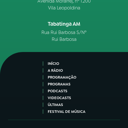
Avenida Mofarrej, nº 1.200
Vila Leopoldina
Tabatinga AM
Rua Rui Barbosa S/Nº
Rui Barbosa
INÍCIO
A RÁDIO
PROGRAMAÇÃO
PROGRAMAS
PODCASTS
VIDEOCASTS
ÚLTIMAS
FESTIVAL DE MÚSICA