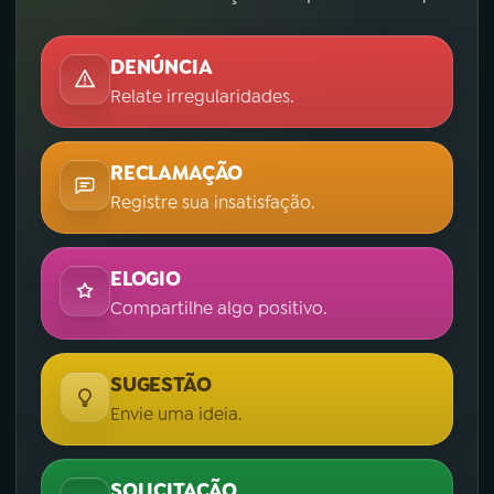
DENÚNCIA
Relate irregularidades.
RECLAMAÇÃO
Registre sua insatisfação.
ELOGIO
Compartilhe algo positivo.
SUGESTÃO
Envie uma ideia.
SOLICITAÇÃO