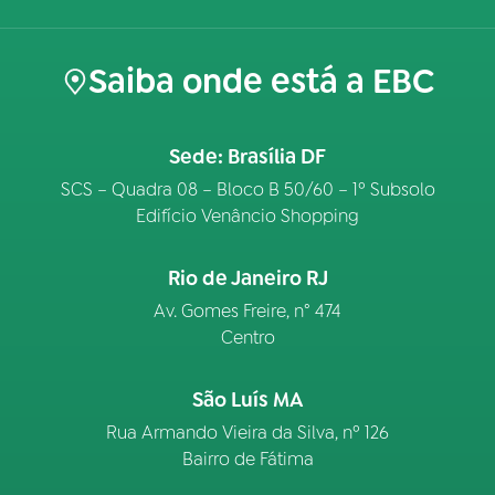
Saiba onde está a EBC
Sede: Brasília DF
SCS – Quadra 08 – Bloco B 50/60 – 1º Subsolo
Edifício Venâncio Shopping
Rio de Janeiro RJ
Av. Gomes Freire, n° 474
Centro
São Luís MA
Rua Armando Vieira da Silva, nº 126
Bairro de Fátima