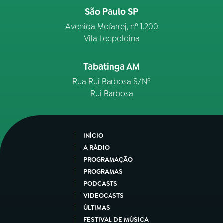
São Paulo SP
Avenida Mofarrej, nº 1.200
Vila Leopoldina
Tabatinga AM
Rua Rui Barbosa S/Nº
Rui Barbosa
INÍCIO
A RÁDIO
PROGRAMAÇÃO
PROGRAMAS
PODCASTS
VIDEOCASTS
ÚLTIMAS
FESTIVAL DE MÚSICA