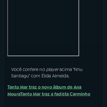
YouTube
Facebook
Instagram
X
TikTok
Você confere no
player
acima "Nhu
Santiagu" com Élida Almeida.
Tanto Mar traz o novo álbum de Ana
Moura
Tanto Mar traz a fadista Carminho