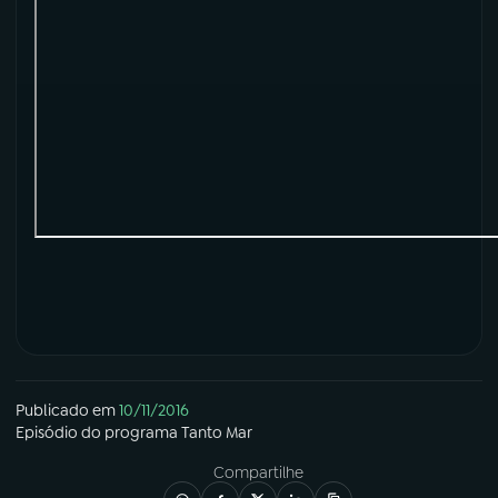
YouTube
Facebook
Instagram
X
TikTok
Publicado em
10/11/2016
Episódio
do programa
Tanto Mar
Compartilhe