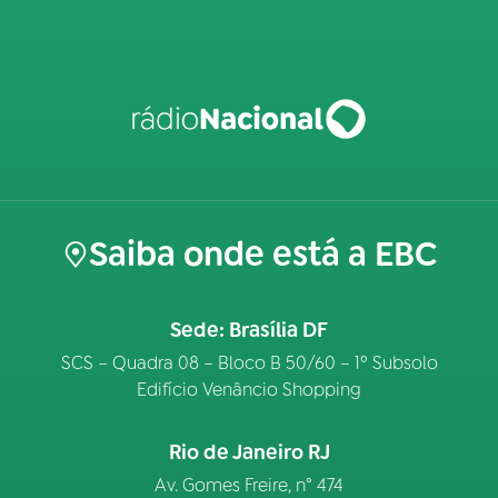
Saiba onde está a EBC
Sede: Brasília DF
SCS – Quadra 08 – Bloco B 50/60 – 1º Subsolo
Edifício Venâncio Shopping
Rio de Janeiro RJ
Av. Gomes Freire, n° 474