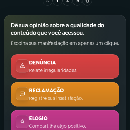
Dê sua opinião sobre a qualidade do
conteúdo que você acessou.
Escolha sua manifestação em apenas um clique.
DENÚNCIA
Relate irregularidades.
RECLAMAÇÃO
Registre sua insatisfação.
ELOGIO
Compartilhe algo positivo.