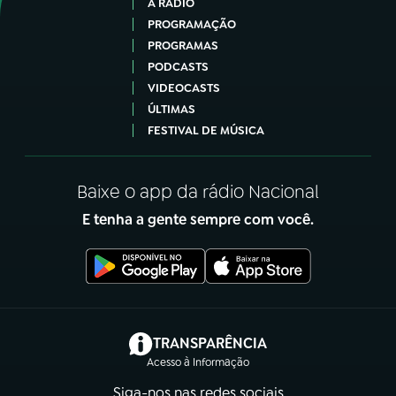
A RÁDIO
PROGRAMAÇÃO
PROGRAMAS
PODCASTS
VIDEOCASTS
ÚLTIMAS
FESTIVAL DE MÚSICA
Baixe o app da rádio Nacional
E tenha a gente sempre com você.
(abre em nova aba)
TRANSPARÊNCIA
Acesso à Informação
Siga-nos nas redes sociais