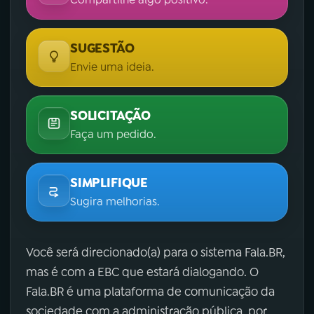
SUGESTÃO
Envie uma ideia.
SOLICITAÇÃO
Faça um pedido.
SIMPLIFIQUE
Sugira melhorias.
Você será direcionado(a) para o sistema Fala.BR,
mas é com a EBC que estará dialogando. O
Fala.BR é uma plataforma de comunicação da
sociedade com a administração pública, por