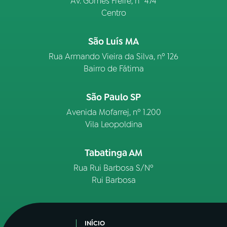
Av. Gomes Freire, n° 474
Centro
São Luís MA
Rua Armando Vieira da Silva, nº 126
Bairro de Fátima
São Paulo SP
Avenida Mofarrej, nº 1.200
Vila Leopoldina
Tabatinga AM
Rua Rui Barbosa S/Nº
Rui Barbosa
INÍCIO