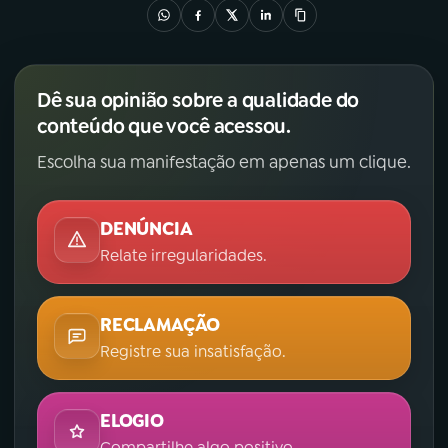
Dê sua opinião sobre a qualidade do
conteúdo que você acessou.
Escolha sua manifestação em apenas um clique.
DENÚNCIA
Relate irregularidades.
RECLAMAÇÃO
Registre sua insatisfação.
ELOGIO
Compartilhe algo positivo.