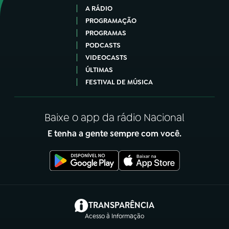
A RÁDIO
PROGRAMAÇÃO
PROGRAMAS
PODCASTS
VIDEOCASTS
ÚLTIMAS
FESTIVAL DE MÚSICA
Baixe o app da rádio Nacional
E tenha a gente sempre com você.
(abre em nova aba)
TRANSPARÊNCIA
Acesso à Informação