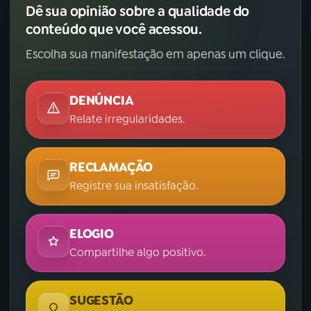
Dê sua opinião sobre a qualidade do
conteúdo que você acessou.
Escolha sua manifestação em apenas um clique.
DENÚNCIA
Relate irregularidades.
RECLAMAÇÃO
Registre sua insatisfação.
ELOGIO
Compartilhe algo positivo.
SUGESTÃO