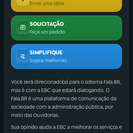
Envie uma ideia.
SOLICITAÇÃO
Faça um pedido.
SIMPLIFIQUE
Sugira melhorias.
Você será direcionado(a) para o sistema Fala.BR,
mas é com a EBC que estará dialogando. O
Fala.BR é uma plataforma de comunicação da
sociedade com a administração pública, por
meio das Ouvidorias.
Sua opinião ajuda a EBC a melhorar os serviços e