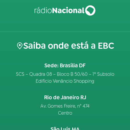
Saiba onde está a EBC
Sede: Brasília DF
SCS – Quadra 08 – Bloco B 50/60 – 1º Subsolo
Edifício Venâncio Shopping
Rio de Janeiro RJ
Av. Gomes Freire, n° 474
Centro
São Luís MA