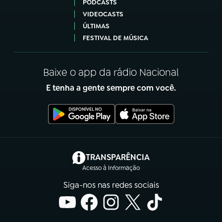
PODCASTS
VIDEOCASTS
ÚLTIMAS
FESTIVAL DE MÚSICA
Baixe o app da rádio Nacional
E tenha a gente sempre com você.
(abre em nova aba)
TRANSPARÊNCIA
Acesso à Informação
Siga-nos nas redes sociais