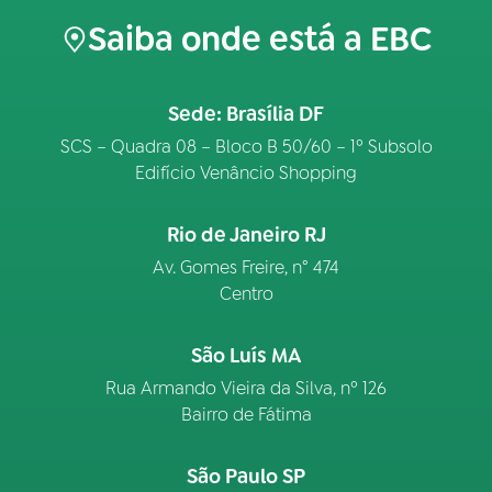
Saiba onde está a EBC
Sede: Brasília DF
SCS – Quadra 08 – Bloco B 50/60 – 1º Subsolo
Edifício Venâncio Shopping
Rio de Janeiro RJ
Av. Gomes Freire, n° 474
Centro
São Luís MA
Rua Armando Vieira da Silva, nº 126
Bairro de Fátima
São Paulo SP