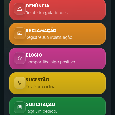
DENÚNCIA
Relate irregularidades.
RECLAMAÇÃO
Registre sua insatisfação.
ELOGIO
Compartilhe algo positivo.
SUGESTÃO
Envie uma ideia.
SOLICITAÇÃO
Faça um pedido.