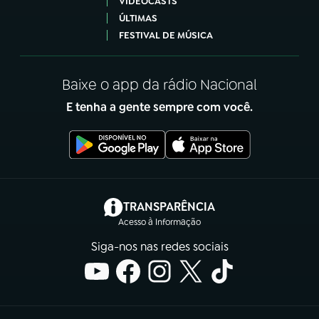
VIDEOCASTS
ÚLTIMAS
FESTIVAL DE MÚSICA
Baixe o app da rádio Nacional
E tenha a gente sempre com você.
(abre em nova aba)
TRANSPARÊNCIA
Acesso à Informação
Siga-nos nas redes sociais