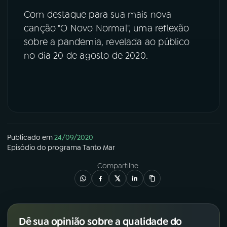
Com destaque para sua mais nova
YouTube
Facebook
canção "O Novo Normal", uma reflexão
sobre a pandemia, revelada ao público
Instagram
X
no dia 20 de agosto de 2020.
TikTok
Publicado em
24/09/2020
Episódio
do programa
Tanto Mar
Compartilhe
Dê sua opinião sobre a qualidade do