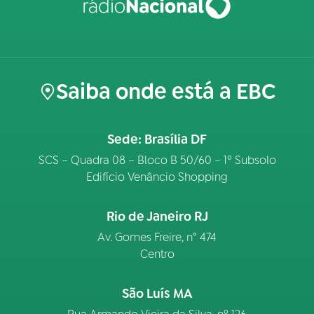
Saiba onde está a EBC
Sede: Brasília DF
SCS – Quadra 08 – Bloco B 50/60 – 1º Subsolo
Edifício Venâncio Shopping
Rio de Janeiro RJ
Av. Gomes Freire, n° 474
Centro
São Luís MA