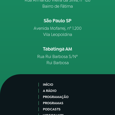
Rua Armando Vieira da Silva, nº 126
Bairro de Fátima
São Paulo SP
Avenida Mofarrej, nº 1.200
Vila Leopoldina
Tabatinga AM
Rua Rui Barbosa S/Nº
Rui Barbosa
INÍCIO
A RÁDIO
PROGRAMAÇÃO
PROGRAMAS
PODCASTS