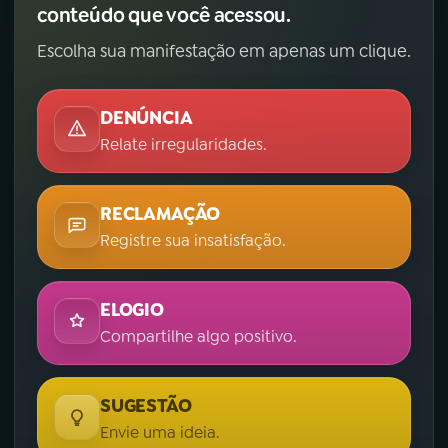
conteúdo que você acessou.
Escolha sua manifestação em apenas um clique.
DENÚNCIA
Relate irregularidades.
RECLAMAÇÃO
Registre sua insatisfação.
ELOGIO
Compartilhe algo positivo.
SUGESTÃO
Envie uma ideia.