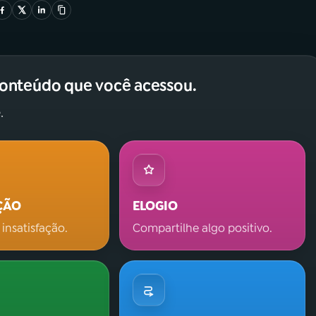
conteúdo que você acessou.
.
ÇÃO
ELOGIO
 insatisfação.
Compartilhe algo positivo.