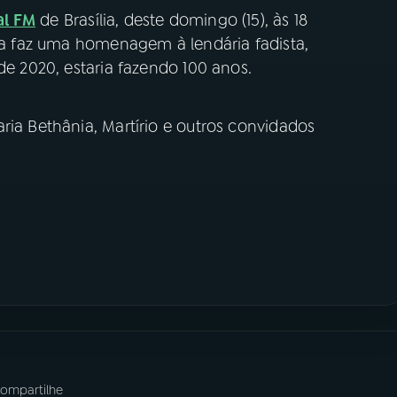
al FM
de Brasília, deste domingo (15), às 18
Ela faz uma homenagem à lendária fadista,
de 2020, estaria fazendo 100 anos.
ria Bethânia, Martírio e outros convidados
ompartilhe