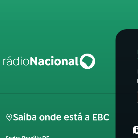
Saiba onde está a EBC
(