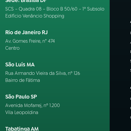
Sede: Brasília DF
SCS – Quadra 08 – Bloco B 50/60 – 1º Subsolo
Edifício Venâncio Shopping
Rio de Janeiro RJ
Av. Gomes Freire, n° 474
Centro
São Luís MA
Rua Armando Vieira da Silva, nº 126
Bairro de Fátima
São Paulo SP
Avenida Mofarrej, nº 1.200
Vila Leopoldina
Tabatinga AM