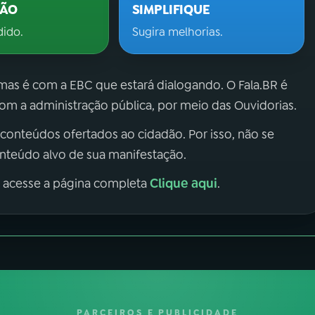
ÇÃO
SIMPLIFIQUE
dido.
Sugira melhorias.
 mas é com a EBC que estará dialogando. O Fala.BR é
m a administração pública, por meio das Ouvidorias.
 conteúdos ofertados ao cidadão. Por isso, não se
onteúdo alvo de sua manifestação.
Clique aqui
, acesse a página completa
.
PARCEIROS E PUBLICIDADE