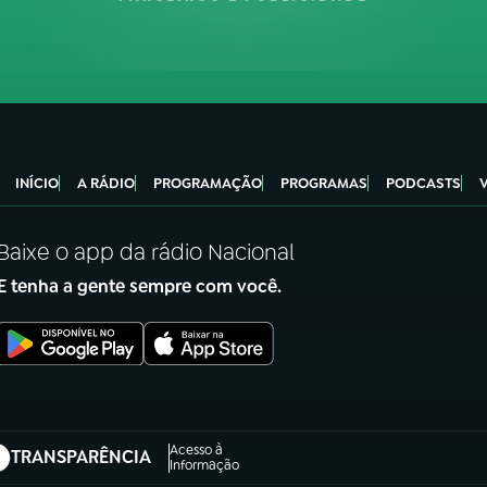
INÍCIO
A RÁDIO
PROGRAMAÇÃO
PROGRAMAS
PODCASTS
Baixe o app da rádio Nacional
E tenha a gente sempre com você.
Acesso à
TRANSPARÊNCIA
abre em nova aba)
Informação