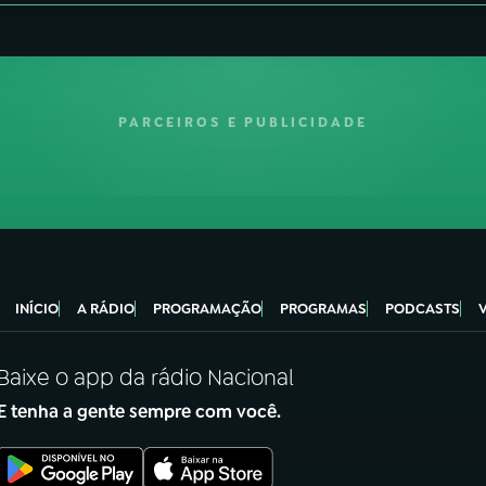
PARCEIROS E PUBLICIDADE
INÍCIO
A RÁDIO
PROGRAMAÇÃO
PROGRAMAS
PODCASTS
Baixe o app da rádio Nacional
E tenha a gente sempre com você.