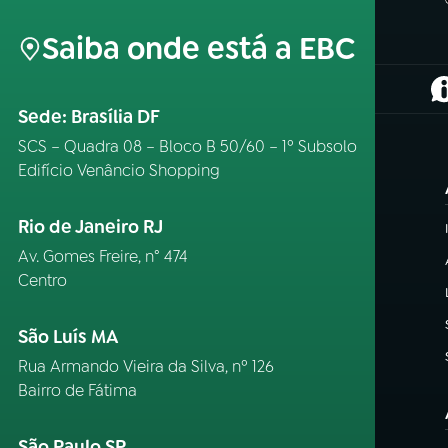
Saiba onde está a EBC
(
Sede: Brasília DF
SCS – Quadra 08 – Bloco B 50/60 – 1º Subsolo
Edifício Venâncio Shopping
Rio de Janeiro RJ
Av. Gomes Freire, n° 474
Centro
São Luís MA
Rua Armando Vieira da Silva, nº 126
Bairro de Fátima
São Paulo SP