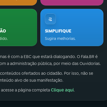
ÇÃO
SIMPLIFIQUE
dido.
Sugira melhorias.
 mas é com a EBC que estará dialogando. O Fala.BR é
m a administração pública, por meio das Ouvidorias.
 conteúdos ofertados ao cidadão. Por isso, não se
onteúdo alvo de sua manifestação.
Clique aqui
, acesse a página completa
.