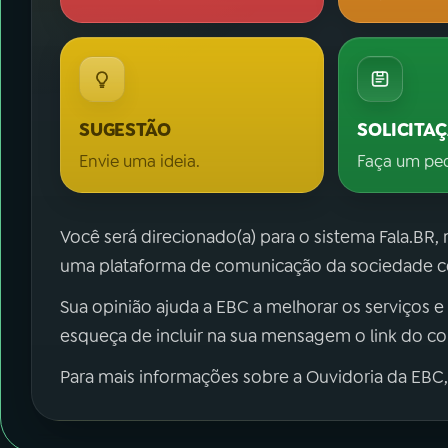
SUGESTÃO
SOLICITA
Envie uma ideia.
Faça um pe
Você será direcionado(a) para o sistema Fala.BR,
uma plataforma de comunicação da sociedade co
Sua opinião ajuda a EBC a melhorar os serviços e
esqueça de incluir na sua mensagem o link do c
Para mais informações sobre a Ouvidoria da EBC