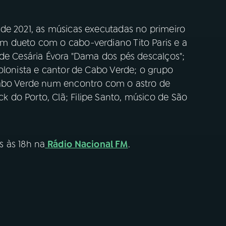
de 2021, as músicas executadas no primeiro
m dueto com o cabo-verdiano Tito Paris e a
 de Cesária Évora "Dama dos pés descalços";
olonista e cantor de Cabo Verde; o grupo
Cabo Verde num encontro com o astro de
do Porto, Clã; Filipe Santo, músico de São
s às 18h na
Rádio Nacional FM
.