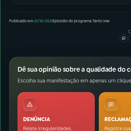
Publicado em
21/10/2021
Episódio
do programa
Tanto Mar
C
Dê sua opinião sobre a qualidade do 
Escolha sua manifestação em apenas um clique
DENÚNCIA
RECLAMA
Relate irregularidades.
Registre sua