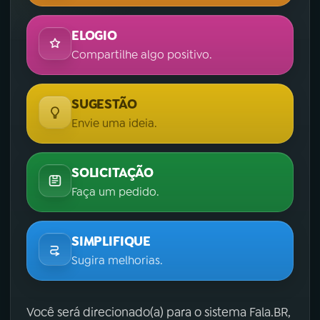
ELOGIO
Compartilhe algo positivo.
SUGESTÃO
Envie uma ideia.
SOLICITAÇÃO
Faça um pedido.
SIMPLIFIQUE
Sugira melhorias.
Você será direcionado(a) para o sistema Fala.BR,