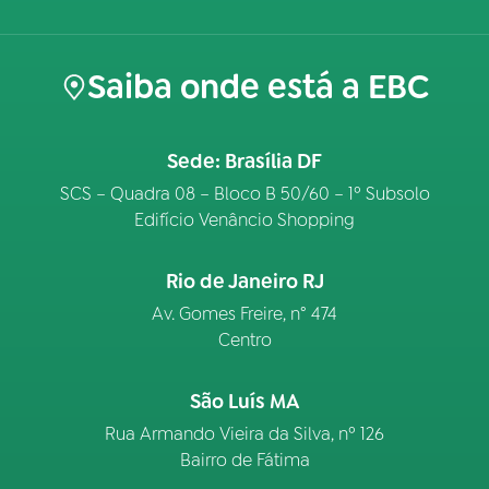
Saiba onde está a EBC
Sede: Brasília DF
SCS – Quadra 08 – Bloco B 50/60 – 1º Subsolo
Edifício Venâncio Shopping
Rio de Janeiro RJ
Av. Gomes Freire, n° 474
Centro
São Luís MA
Rua Armando Vieira da Silva, nº 126
Bairro de Fátima