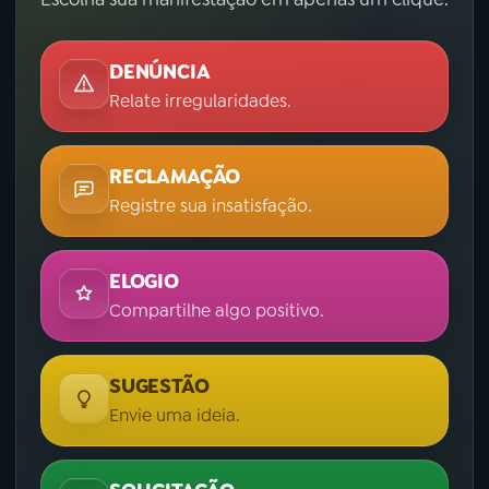
DENÚNCIA
Relate irregularidades.
RECLAMAÇÃO
Registre sua insatisfação.
ELOGIO
Compartilhe algo positivo.
SUGESTÃO
Envie uma ideia.