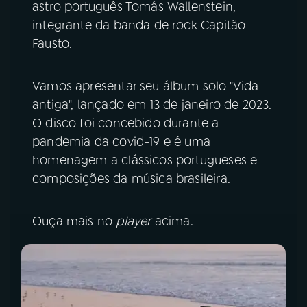
astro português Tomás Wallenstein,
integrante da banda de rock Capitão
YouTube
Facebook
Fausto.
Instagram
X
Vamos apresentar seu álbum solo "Vida
TikTok
antiga", lançado em 13 de janeiro de 2023.
O disco foi concebido durante a
pandemia da covid-19 e é uma
homenagem a clássicos portugueses e
composições da música brasileira.
Ouça mais no
player
acima.