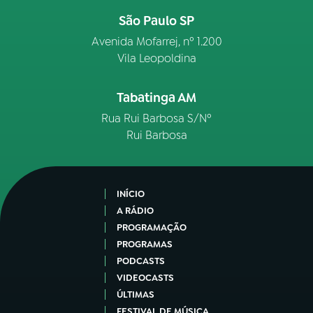
São Paulo SP
Avenida Mofarrej, nº 1.200
Vila Leopoldina
Tabatinga AM
Rua Rui Barbosa S/Nº
Rui Barbosa
INÍCIO
A RÁDIO
PROGRAMAÇÃO
PROGRAMAS
PODCASTS
VIDEOCASTS
ÚLTIMAS
FESTIVAL DE MÚSICA