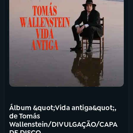
Álbum &quot;Vida antiga&quot;,
de Tomás
Wallenstein/DIVULGAÇÃO/CAPA
DE DISCO