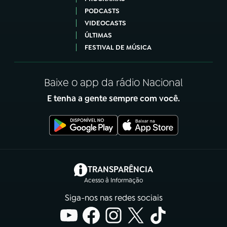
PODCASTS
VIDEOCASTS
ÚLTIMAS
FESTIVAL DE MÚSICA
Baixe o app da rádio Nacional
E tenha a gente sempre com você.
(abre em nova aba)
TRANSPARÊNCIA
Acesso à Informação
Siga-nos nas redes sociais