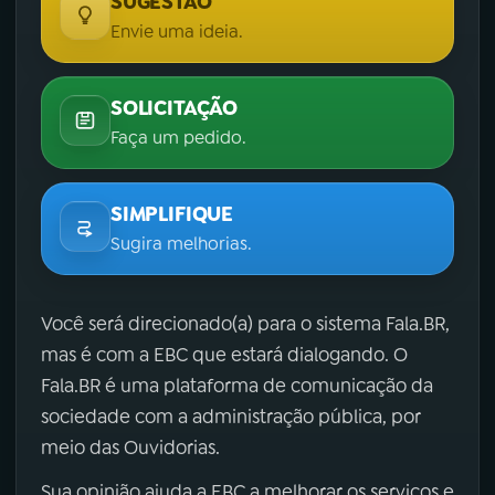
SUGESTÃO
Envie uma ideia.
SOLICITAÇÃO
Faça um pedido.
SIMPLIFIQUE
Sugira melhorias.
Você será direcionado(a) para o sistema Fala.BR,
mas é com a EBC que estará dialogando. O
Fala.BR é uma plataforma de comunicação da
sociedade com a administração pública, por
meio das Ouvidorias.
Sua opinião ajuda a EBC a melhorar os serviços e