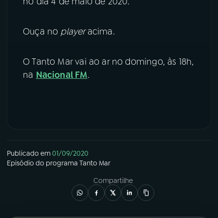
no dia 4 de maio de 2020.
YouTube
Facebook
Ouça no
player
acima.
Instagram
X
O Tanto Mar vai ao ar no domingo, às 18h,
TikTok
na
Nacional FM
.
Publicado em
01/09/2020
Episódio
do programa
Tanto Mar
Compartilhe