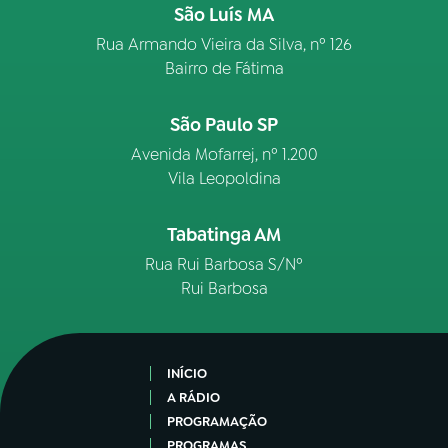
São Luís MA
Rua Armando Vieira da Silva, nº 126
Bairro de Fátima
São Paulo SP
Avenida Mofarrej, nº 1.200
Vila Leopoldina
Tabatinga AM
Rua Rui Barbosa S/Nº
Rui Barbosa
INÍCIO
A RÁDIO
PROGRAMAÇÃO
PROGRAMAS