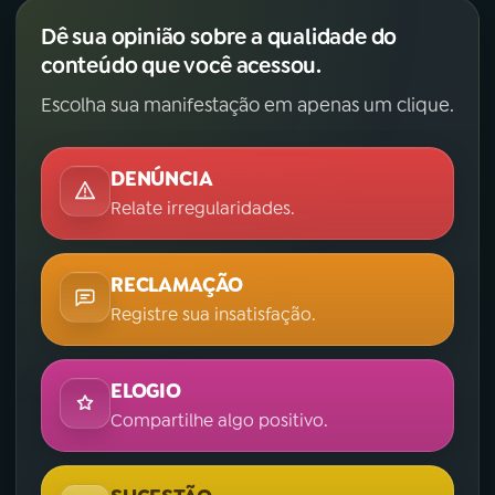
Dê sua opinião sobre a qualidade do
conteúdo que você acessou.
Escolha sua manifestação em apenas um clique.
DENÚNCIA
Relate irregularidades.
RECLAMAÇÃO
Registre sua insatisfação.
ELOGIO
Compartilhe algo positivo.