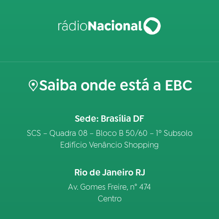
Saiba onde está a EBC
Sede: Brasília DF
SCS – Quadra 08 – Bloco B 50/60 – 1º Subsolo
Edifício Venâncio Shopping
Rio de Janeiro RJ
Av. Gomes Freire, n° 474
Centro