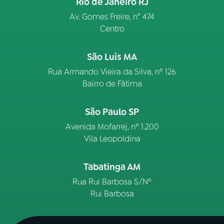
Rio de Janeiro RJ
Av. Gomes Freire, n° 474
Centro
São Luís MA
Rua Armando Vieira da Silva, nº 126
Bairro de Fátima
São Paulo SP
Avenida Mofarrej, nº 1.200
Vila Leopoldina
Tabatinga AM
Rua Rui Barbosa S/Nº
Rui Barbosa