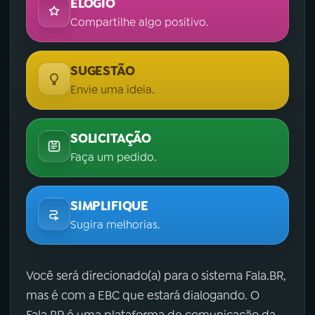
ELOGIO
Compartilhe algo positivo.
SUGESTÃO
Envie uma ideia.
SOLICITAÇÃO
Faça um pedido.
SIMPLIFIQUE
Sugira melhorias.
Você será direcionado(a) para o sistema Fala.BR,
mas é com a EBC que estará dialogando. O