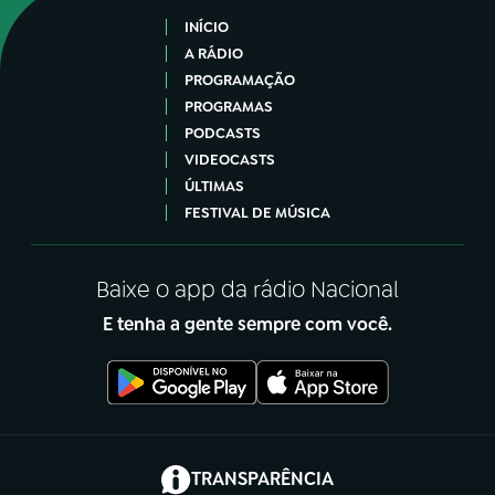
INÍCIO
A RÁDIO
PROGRAMAÇÃO
PROGRAMAS
PODCASTS
VIDEOCASTS
ÚLTIMAS
FESTIVAL DE MÚSICA
Baixe o app da rádio Nacional
E tenha a gente sempre com você.
(abre em nova aba)
TRANSPARÊNCIA