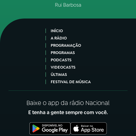
Rui Barbosa
INÍCIO
A RÁDIO
PROGRAMAÇÃO
PROGRAMAS
PODCASTS
VIDEOCASTS
ÚLTIMAS
FESTIVAL DE MÚSICA
Baixe o app da rádio Nacional
E tenha a gente sempre com você.