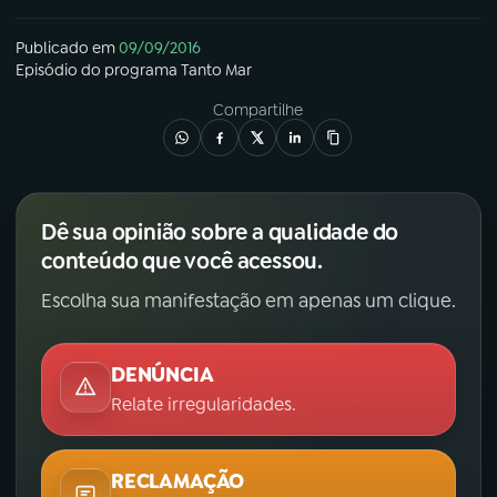
YouTube
Facebook
Publicado em
09/09/2016
Episódio
do programa
Tanto Mar
Instagram
X
Compartilhe
TikTok
Dê sua opinião sobre a qualidade do
conteúdo que você acessou.
Escolha sua manifestação em apenas um clique.
DENÚNCIA
Relate irregularidades.
RECLAMAÇÃO