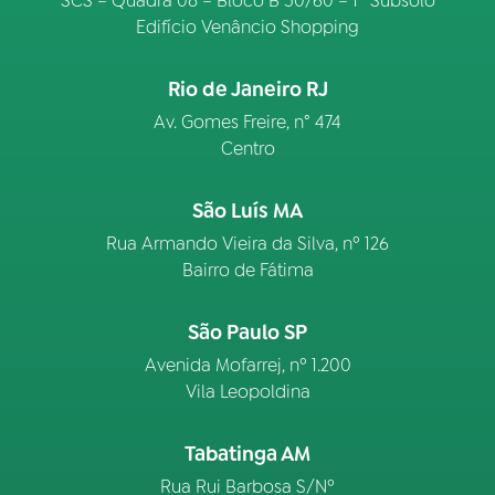
SCS – Quadra 08 – Bloco B 50/60 – 1º Subsolo
Edifício Venâncio Shopping
Rio de Janeiro RJ
Av. Gomes Freire, n° 474
Centro
São Luís MA
Rua Armando Vieira da Silva, nº 126
Bairro de Fátima
São Paulo SP
Avenida Mofarrej, nº 1.200
Vila Leopoldina
Tabatinga AM
Rua Rui Barbosa S/Nº