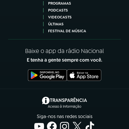
PROGRAMAS
PODCASTS
VIDEOCASTS
ÚLTIMAS
FESTIVAL DE MÚSICA
Baixe o app da rádio Nacional
E tenha a gente sempre com você.
(abre em nova aba)
TRANSPARÊNCIA
Acesso à Informação
Siga-nos nas redes sociais