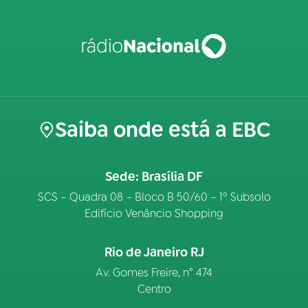
Saiba onde está a EBC
Sede: Brasília DF
SCS – Quadra 08 – Bloco B 50/60 – 1º Subsolo
Edifício Venâncio Shopping
Rio de Janeiro RJ
Av. Gomes Freire, n° 474
Centro