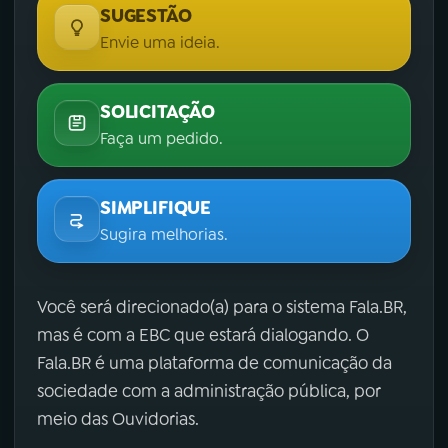
SUGESTÃO
Envie uma ideia.
SOLICITAÇÃO
Faça um pedido.
SIMPLIFIQUE
Sugira melhorias.
Você será direcionado(a) para o sistema Fala.BR,
mas é com a EBC que estará dialogando. O
Fala.BR é uma plataforma de comunicação da
sociedade com a administração pública, por
meio das Ouvidorias.