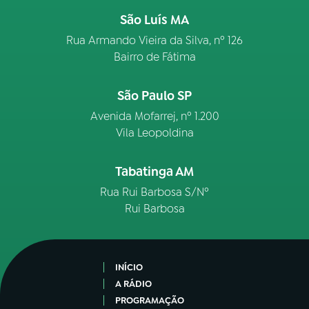
São Luís MA
Rua Armando Vieira da Silva, nº 126
Bairro de Fátima
São Paulo SP
Avenida Mofarrej, nº 1.200
Vila Leopoldina
Tabatinga AM
Rua Rui Barbosa S/Nº
Rui Barbosa
INÍCIO
A RÁDIO
PROGRAMAÇÃO