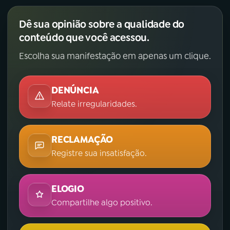
Dê sua opinião sobre a qualidade do
conteúdo que você acessou.
Escolha sua manifestação em apenas um clique.
DENÚNCIA
Relate irregularidades.
RECLAMAÇÃO
Registre sua insatisfação.
ELOGIO
Compartilhe algo positivo.