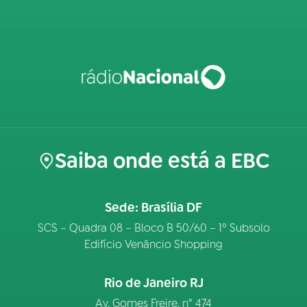
Saiba onde está a EBC
Sede: Brasília DF
SCS – Quadra 08 – Bloco B 50/60 – 1º Subsolo
Edifício Venâncio Shopping
Rio de Janeiro RJ
Av. Gomes Freire, n° 474