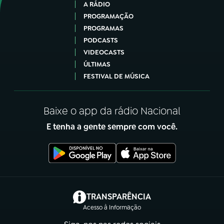
A RÁDIO
PROGRAMAÇÃO
PROGRAMAS
PODCASTS
VIDEOCASTS
ÚLTIMAS
FESTIVAL DE MÚSICA
Baixe o app da rádio Nacional
E tenha a gente sempre com você.
(abre em nova aba)
TRANSPARÊNCIA
Acesso à Informação