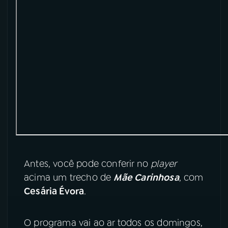
YouTube
Facebook
Instagram
X
TikTok
Antes, você pode conferir no
player
acima um trecho de
Mãe Carinhosa
, com
Cesária Évora
.
O programa vai ao ar todos os domingos,