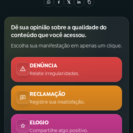
Dê sua opinião sobre a qualidade do
conteúdo que você acessou.
Escolha sua manifestação em apenas um clique.
DENÚNCIA
Relate irregularidades.
RECLAMAÇÃO
Registre sua insatisfação.
ELOGIO
Compartilhe algo positivo.