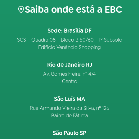
Saiba onde está a EBC
Sede: Brasília DF
SCS – Quadra 08 – Bloco B 50/60 – 1º Subsolo
Edifício Venâncio Shopping
Rio de Janeiro RJ
Av. Gomes Freire, n° 474
Centro
São Luís MA
Rua Armando Vieira da Silva, nº 126
Bairro de Fátima
São Paulo SP