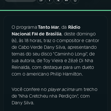
03
PROGRAMAÇÃO
O programa
Tanto Mar
, da
Rádio
04
PROGRAMAS
Nacional FM de Brasília
, deste domingo
(6), às 18 horas, traz o compositor e cantor
05
PODCASTS
de Cabo Verde Dany Silva, apresentando
temas do seu disco "Caminho Longi", de
sua autoria, de Toy Vieira e Zézé Di Nha
06
VIDEOCASTS
Reinalda, com destaque para um dueto
com o americano Philip Hamilton.
07
ÚLTIMAS
Você confere no
player acima
um trecho
08
FESTIVAL DE MÚSICA
de "Nha Cretcheu nha Perdiçon", com
Dany Silva.
ACOMPANHE A RÁDIO NACIONAL