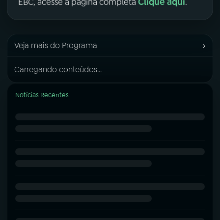
Clique aqui
EBC, acesse a página completa
.
›
Veja mais do Programa
Carregando conteúdos...
Notícias Recentes