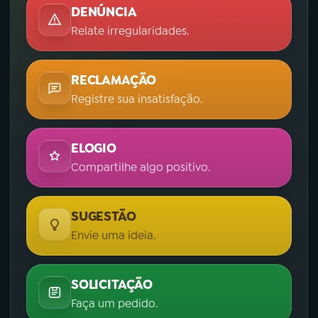
DENÚNCIA
Relate irregularidades.
RECLAMAÇÃO
Registre sua insatisfação.
ELOGIO
Compartilhe algo positivo.
SUGESTÃO
Envie uma ideia.
SOLICITAÇÃO
Faça um pedido.