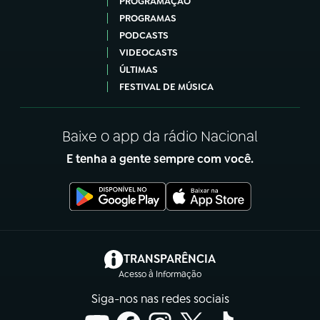
PROGRAMAÇÃO
PROGRAMAS
PODCASTS
VIDEOCASTS
ÚLTIMAS
FESTIVAL DE MÚSICA
Baixe o app da rádio Nacional
E tenha a gente sempre com você.
(abre em nova aba)
TRANSPARÊNCIA
Acesso à Informação
Siga-nos nas redes sociais