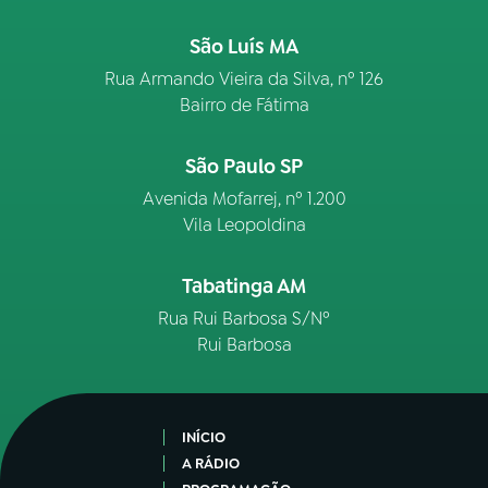
São Luís MA
Rua Armando Vieira da Silva, nº 126
Bairro de Fátima
São Paulo SP
Avenida Mofarrej, nº 1.200
Vila Leopoldina
Tabatinga AM
Rua Rui Barbosa S/Nº
Rui Barbosa
INÍCIO
A RÁDIO