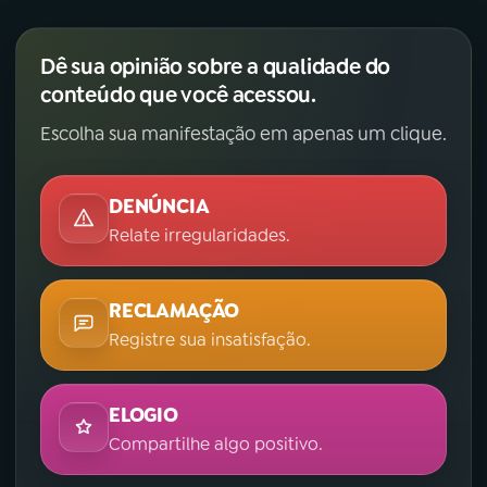
Dê sua opinião sobre a qualidade do
conteúdo que você acessou.
Escolha sua manifestação em apenas um clique.
DENÚNCIA
Relate irregularidades.
RECLAMAÇÃO
Registre sua insatisfação.
ELOGIO
Compartilhe algo positivo.