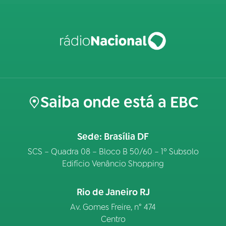
Saiba onde está a EBC
Sede: Brasília DF
SCS – Quadra 08 – Bloco B 50/60 – 1º Subsolo
Edifício Venâncio Shopping
Rio de Janeiro RJ
Av. Gomes Freire, n° 474
Centro