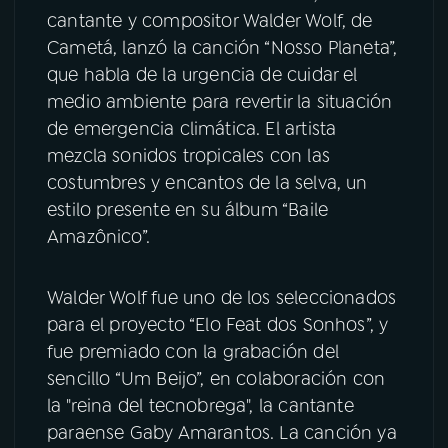
cantante y compositor Walder Wolf, de
YouTube
Facebook
Cametá, lanzó la canción “Nosso Planeta”,
que habla de la urgencia de cuidar el
Instagram
X
medio ambiente para revertir la situación
de emergencia climática. El artista
TikTok
mezcla sonidos tropicales con las
costumbres y encantos de la selva, un
estilo presente en su álbum “Baile
Amazônico”.
Walder Wolf fue uno de los seleccionados
para el proyecto “Elo Feat dos Sonhos”, y
fue premiado con la grabación del
sencillo “Um Beijo”, en colaboración con
la "reina del tecnobrega", la cantante
paraense Gaby Amarantos. La canción ya