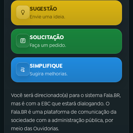
SUGESTÃO
Envie uma ideia.
SOLICITAÇÃO
Faça um pedido.
SIMPLIFIQUE
Sugira melhorias.
Você será direcionado(a) para o sistema Fala.BR,
mas é com a EBC que estará dialogando. O
Fala.BR é uma plataforma de comunicação da
sociedade com a administração pública, por
meio das Ouvidorias.