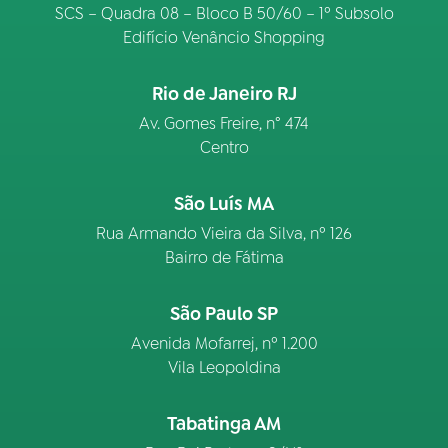
SCS – Quadra 08 – Bloco B 50/60 – 1º Subsolo
Edifício Venâncio Shopping
Rio de Janeiro RJ
Av. Gomes Freire, n° 474
Centro
São Luís MA
Rua Armando Vieira da Silva, nº 126
Bairro de Fátima
São Paulo SP
Avenida Mofarrej, nº 1.200
Vila Leopoldina
Tabatinga AM