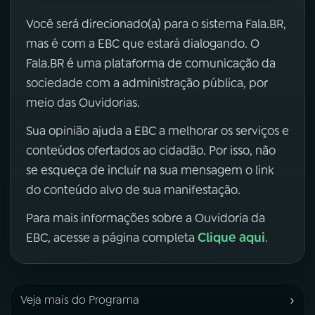
Você será direcionado(a) para o sistema Fala.BR,
mas é com a EBC que estará dialogando. O
Fala.BR é uma plataforma de comunicação da
sociedade com a administração pública, por
meio das Ouvidorias.
Sua opinião ajuda a EBC a melhorar os serviços e
conteúdos ofertados ao cidadão. Por isso, não
se esqueça de incluir na sua mensagem o link
do conteúdo alvo de sua manifestação.
Para mais informações sobre a Ouvidoria da
Clique aqui
EBC, acesse a página completa
.
›
Veja mais do Programa