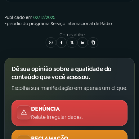
Publicado em
02/12/2025
Episódio
do programa
Serviço Internacional de Rádio
Compartilhe
Dê sua opinião sobre a qualidade do
conteúdo que você acessou.
Escolha sua manifestação em apenas um clique.
DENÚNCIA
Relate irregularidades.
RECLAMAÇÃO