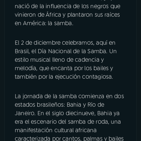
nació de la influencia de los negros que
YouTube
Facebook
vinieron de África y plantaron sus raíces
en América: la samba.
Instagram
X
El 2 de diciembre celebramos, aquí en
TikTok
Brasil, el Día Nacional de la Samba. Un
estilo musical lleno de cadencia y
melodía, que encanta por los bailes y
también por la ejecución contagiosa.
La jornada de la samba comienza en dos
estados brasileños: Bahia y Río de
Janeiro. En el siglo diecinueve, Bahia ya
era el escenario del samba de roda, una
manifestación cultural africana
caracterizada por cantos, palmas y bailes