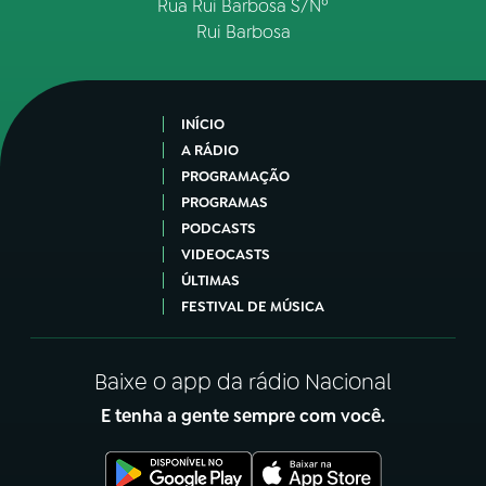
Rua Rui Barbosa S/Nº
Rui Barbosa
INÍCIO
A RÁDIO
PROGRAMAÇÃO
PROGRAMAS
PODCASTS
VIDEOCASTS
ÚLTIMAS
FESTIVAL DE MÚSICA
Baixe o app da rádio Nacional
E tenha a gente sempre com você.