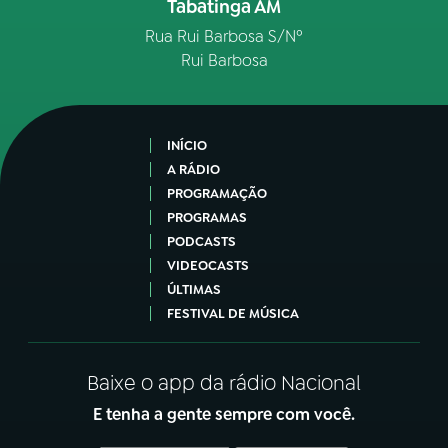
Tabatinga AM
Rua Rui Barbosa S/Nº
Rui Barbosa
INÍCIO
A RÁDIO
PROGRAMAÇÃO
PROGRAMAS
PODCASTS
VIDEOCASTS
ÚLTIMAS
FESTIVAL DE MÚSICA
Baixe o app da rádio Nacional
E tenha a gente sempre com você.