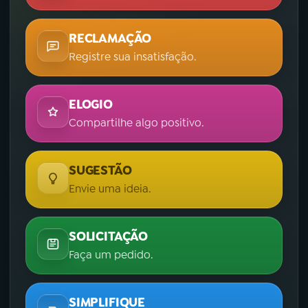
RECLAMAÇÃO
Registre sua insatisfação.
ELOGIO
Compartilhe algo positivo.
SUGESTÃO
Envie uma ideia.
SOLICITAÇÃO
Faça um pedido.
SIMPLIFIQUE