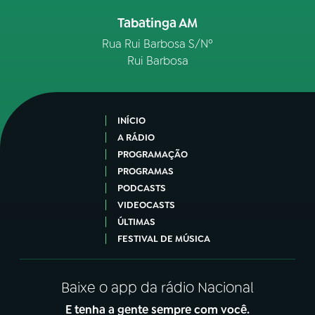
Tabatinga AM
Rua Rui Barbosa S/Nº
Rui Barbosa
INÍCIO
A RÁDIO
PROGRAMAÇÃO
PROGRAMAS
PODCASTS
VIDEOCASTS
ÚLTIMAS
FESTIVAL DE MÚSICA
Baixe o app da rádio Nacional
E tenha a gente sempre com você.