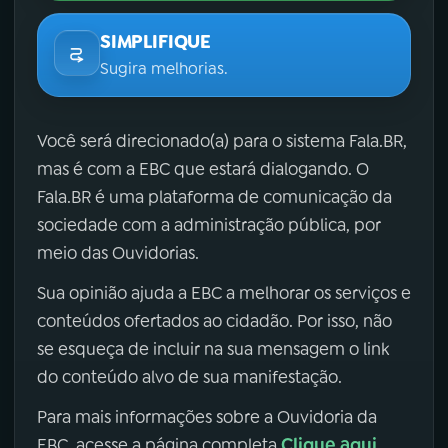
SIMPLIFIQUE
Sugira melhorias.
Você será direcionado(a) para o sistema Fala.BR,
mas é com a EBC que estará dialogando. O
Fala.BR é uma plataforma de comunicação da
sociedade com a administração pública, por
meio das Ouvidorias.
Sua opinião ajuda a EBC a melhorar os serviços e
conteúdos ofertados ao cidadão. Por isso, não
se esqueça de incluir na sua mensagem o link
do conteúdo alvo de sua manifestação.
Para mais informações sobre a Ouvidoria da
Clique aqui
EBC, acesse a página completa
.