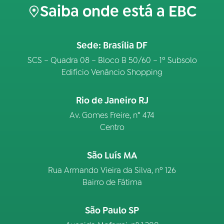
Saiba onde está a EBC
Sede: Brasília DF
SCS – Quadra 08 – Bloco B 50/60 – 1º Subsolo
Edifício Venâncio Shopping
Rio de Janeiro RJ
Av. Gomes Freire, n° 474
Centro
São Luís MA
Rua Armando Vieira da Silva, nº 126
Bairro de Fátima
São Paulo SP