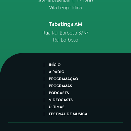
Avenida Mofarrej, nº 1.200
Vila Leopoldina
Tabatinga AM
Rua Rui Barbosa S/Nº
Rui Barbosa
INÍCIO
A RÁDIO
PROGRAMAÇÃO
PROGRAMAS
PODCASTS
VIDEOCASTS
ÚLTIMAS
FESTIVAL DE MÚSICA