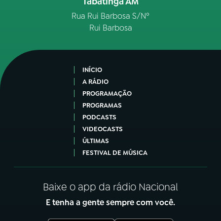
Tabatinga AM
Rua Rui Barbosa S/Nº
Rui Barbosa
INÍCIO
A RÁDIO
PROGRAMAÇÃO
PROGRAMAS
PODCASTS
VIDEOCASTS
ÚLTIMAS
FESTIVAL DE MÚSICA
Baixe o app da rádio Nacional
E tenha a gente sempre com você.