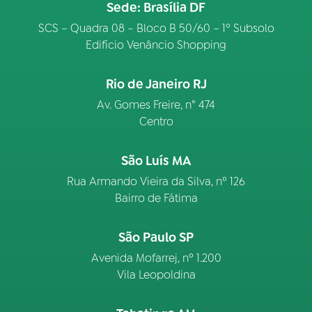
Sede: Brasília DF
SCS – Quadra 08 – Bloco B 50/60 – 1º Subsolo
Edifício Venâncio Shopping
Rio de Janeiro RJ
Av. Gomes Freire, n° 474
Centro
São Luís MA
Rua Armando Vieira da Silva, nº 126
Bairro de Fátima
São Paulo SP
Avenida Mofarrej, nº 1.200
Vila Leopoldina