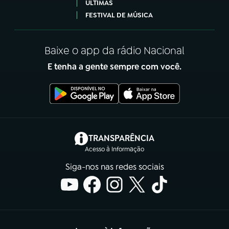
ÚLTIMAS
FESTIVAL DE MÚSICA
Baixe o app da rádio Nacional
E tenha a gente sempre com você.
(abre em nova aba)
TRANSPARÊNCIA
Acesso à Informação
Siga-nos nas redes sociais