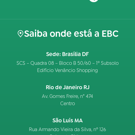
Saiba onde está a EBC
Sede: Brasília DF
SCS – Quadra 08 – Bloco B 50/60 – 1º Subsolo
Edifício Venâncio Shopping
Rio de Janeiro RJ
Av. Gomes Freire, n° 474
Centro
São Luís MA
Rua Armando Vieira da Silva, nº 126