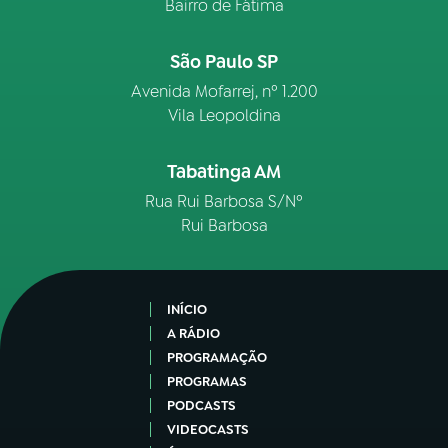
Bairro de Fátima
São Paulo SP
Avenida Mofarrej, nº 1.200
Vila Leopoldina
Tabatinga AM
Rua Rui Barbosa S/Nº
Rui Barbosa
INÍCIO
A RÁDIO
PROGRAMAÇÃO
PROGRAMAS
PODCASTS
VIDEOCASTS