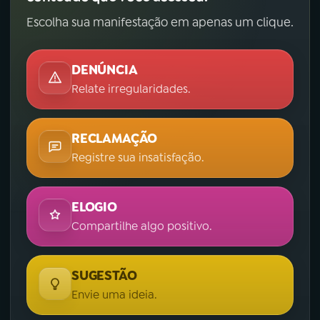
Escolha sua manifestação em apenas um clique.
DENÚNCIA
Relate irregularidades.
RECLAMAÇÃO
Registre sua insatisfação.
ELOGIO
Compartilhe algo positivo.
SUGESTÃO
Envie uma ideia.