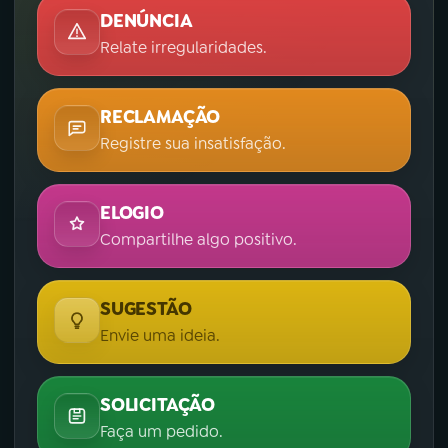
DENÚNCIA
Relate irregularidades.
RECLAMAÇÃO
Registre sua insatisfação.
ELOGIO
Compartilhe algo positivo.
SUGESTÃO
Envie uma ideia.
SOLICITAÇÃO
Faça um pedido.