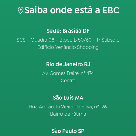
Saiba onde está a EBC
Sede: Brasília DF
SCS – Quadra 08 – Bloco B 50/60 – 1º Subsolo
Edifício Venâncio Shopping
Rio de Janeiro RJ
Av. Gomes Freire, n° 474
Centro
São Luís MA
Rua Armando Vieira da Silva, nº 126
Bairro de Fátima
São Paulo SP