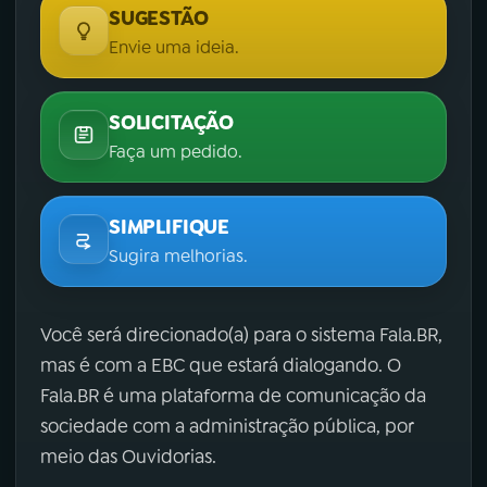
SUGESTÃO
Envie uma ideia.
SOLICITAÇÃO
Faça um pedido.
SIMPLIFIQUE
Sugira melhorias.
Você será direcionado(a) para o sistema Fala.BR,
mas é com a EBC que estará dialogando. O
Fala.BR é uma plataforma de comunicação da
sociedade com a administração pública, por
meio das Ouvidorias.