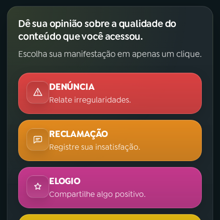
Dê sua opinião sobre a qualidade do
conteúdo que você acessou.
Escolha sua manifestação em apenas um clique.
DENÚNCIA
Relate irregularidades.
RECLAMAÇÃO
Registre sua insatisfação.
ELOGIO
Compartilhe algo positivo.