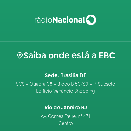
Saiba onde está a EBC
Sede: Brasília DF
SCS – Quadra 08 – Bloco B 50/60 – 1º Subsolo
Edifício Venâncio Shopping
Rio de Janeiro RJ
Av. Gomes Freire, n° 474
Centro