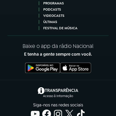
PROGRAMAS
PODCASTS
VIDEOCASTS
ÚLTIMAS
FESTIVAL DE MÚSICA
Baixe o app da rádio Nacional
E tenha a gente sempre com você.
(abre em nova aba)
TRANSPARÊNCIA
Acesso à Informação
Siga-nos nas redes sociais