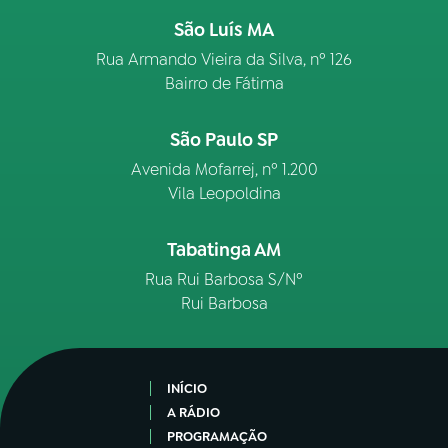
São Luís MA
Rua Armando Vieira da Silva, nº 126
Bairro de Fátima
São Paulo SP
Avenida Mofarrej, nº 1.200
Vila Leopoldina
Tabatinga AM
Rua Rui Barbosa S/Nº
Rui Barbosa
INÍCIO
A RÁDIO
PROGRAMAÇÃO