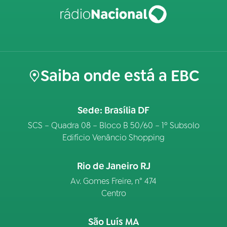
Saiba onde está a EBC
Sede: Brasília DF
SCS – Quadra 08 – Bloco B 50/60 – 1º Subsolo
Edifício Venâncio Shopping
Rio de Janeiro RJ
Av. Gomes Freire, n° 474
Centro
São Luís MA