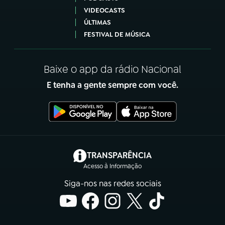
VIDEOCASTS
ÚLTIMAS
FESTIVAL DE MÚSICA
Baixe o app da rádio Nacional
E tenha a gente sempre com você.
(abre em nova aba)
TRANSPARÊNCIA
Acesso à Informação
Siga-nos nas redes sociais