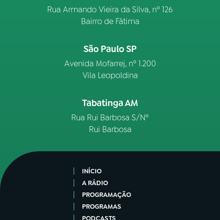
Rua Armando Vieira da Silva, nº 126
Bairro de Fátima
São Paulo SP
Avenida Mofarrej, nº 1.200
Vila Leopoldina
Tabatinga AM
Rua Rui Barbosa S/Nº
Rui Barbosa
INÍCIO
A RÁDIO
PROGRAMAÇÃO
PROGRAMAS
PODCASTS