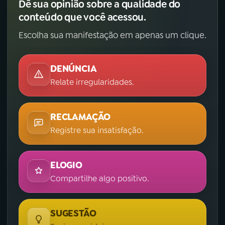
Dê sua opinião sobre a qualidade do
conteúdo que você acessou.
Escolha sua manifestação em apenas um clique.
DENÚNCIA
Relate irregularidades.
RECLAMAÇÃO
Registre sua insatisfação.
ELOGIO
Compartilhe algo positivo.
SUGESTÃO