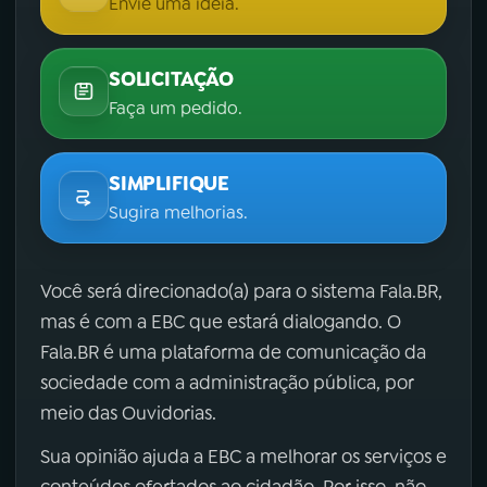
Envie uma ideia.
SOLICITAÇÃO
Faça um pedido.
SIMPLIFIQUE
Sugira melhorias.
Você será direcionado(a) para o sistema Fala.BR,
mas é com a EBC que estará dialogando. O
Fala.BR é uma plataforma de comunicação da
sociedade com a administração pública, por
meio das Ouvidorias.
Sua opinião ajuda a EBC a melhorar os serviços e
conteúdos ofertados ao cidadão. Por isso, não