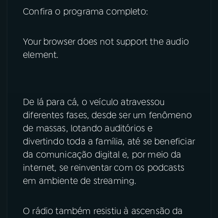
Confira o programa completo:
YouTube
Facebook
Your browser does not support the audio
Instagram
X
element.
TikTok
De lá para cá, o veículo atravessou
diferentes fases, desde ser um fenômeno
de massas, lotando auditórios e
divertindo toda a família, até se beneficiar
da comunicação digital e, por meio da
internet, se reinventar com os podcasts
em ambiente de streaming.
O rádio também resistiu à ascensão da