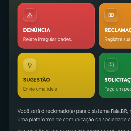
DENÚNCIA
RECLAMA
Relate irregularidades.
Registre sua
SUGESTÃO
SOLICITA
Envie uma ideia.
Faça um pe
Você será direcionado(a) para o sistema Fala.BR,
uma plataforma de comunicação da sociedade co