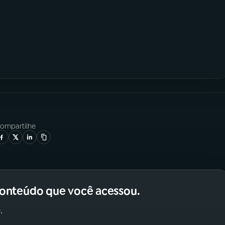
ompartilhe
conteúdo que você acessou.
.