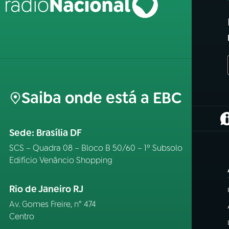
Saiba onde está a EBC
(
Sede: Brasília DF
SCS – Quadra 08 – Bloco B 50/60 – 1º Subsolo
Edifício Venâncio Shopping
Rio de Janeiro RJ
Av. Gomes Freire, n° 474
Centro