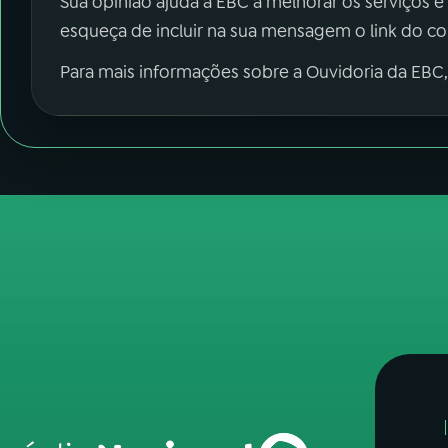
Sua opinião ajuda a EBC a melhorar os serviços e
esqueça de incluir na sua mensagem o link do c
Para mais informações sobre a Ouvidoria da EBC