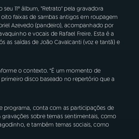
 seu 11º álbum, "Retrato" pela gravadora
or oito faixas de sambas antigos em roupagem
abriel Azevedo (pandeiro), acompanhado por
aquinho e vocais de Rafael Freire. Esta é a
s as saídas de João Cavalcanti (voz e tantã) e
conforme o contexto. “É um momento de
 primeiro disco baseado no repertório que a
te programa, conta com as participações de
em gravações sobre temas sentimentais, como
Pagodinho, e também temas sociais, como