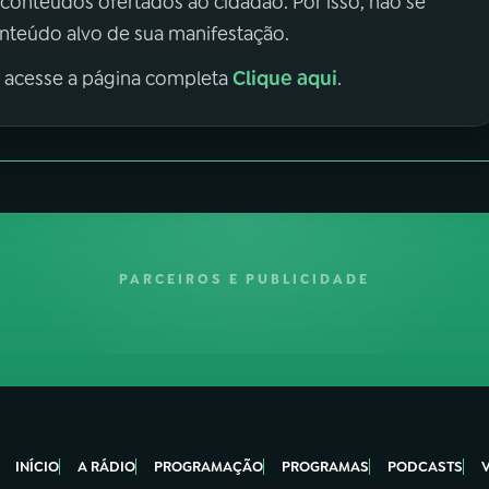
 conteúdos ofertados ao cidadão. Por isso, não se
onteúdo alvo de sua manifestação.
Clique aqui
, acesse a página completa
.
PARCEIROS E PUBLICIDADE
INÍCIO
A RÁDIO
PROGRAMAÇÃO
PROGRAMAS
PODCASTS