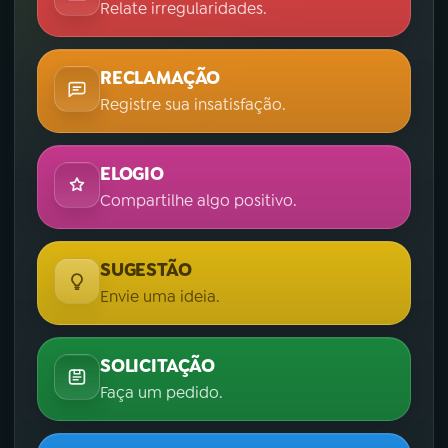
Relate irregularidades.
RECLAMAÇÃO
Registre sua insatisfação.
ELOGIO
Compartilhe algo positivo.
SUGESTÃO
Envie uma ideia.
SOLICITAÇÃO
Faça um pedido.