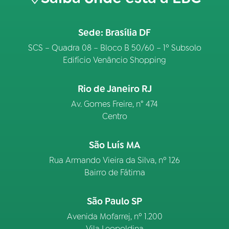
Sede: Brasília DF
SCS – Quadra 08 – Bloco B 50/60 – 1º Subsolo
Edifício Venâncio Shopping
Rio de Janeiro RJ
Av. Gomes Freire, n° 474
Centro
São Luís MA
Rua Armando Vieira da Silva, nº 126
Bairro de Fátima
São Paulo SP
Avenida Mofarrej, nº 1.200
Vila Leopoldina