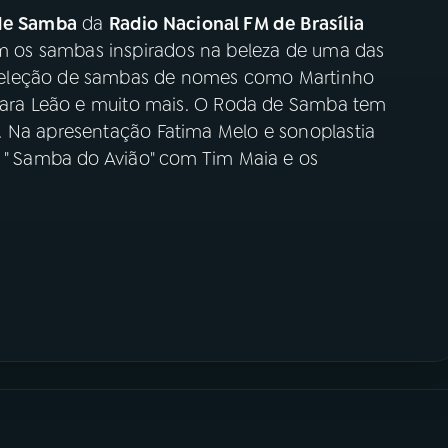
de Samba
da
Radio Nacional FM de Brasília
 os sambas inspirados na beleza de uma das
seleção de sambas de nomes como Martinho
 nara Leão e muito mais. O Roda de Samba tem
. Na apresentação Fatima Melo e sonoplastia
e " Samba do Avião" com Tim Maia e os