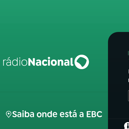
Saiba onde está a EBC
(