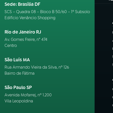
Sede: Brasília DF
SCS – Quadra 08 – Bloco B 50/60 – 1º Subsolo
Edifício Venâncio Shopping
Rio de Janeiro RJ
Av. Gomes Freire, n° 474
Centro
São Luís MA
Rua Armando Vieira da Silva, nº 126
Bairro de Fátima
São Paulo SP
Avenida Mofarrej, nº 1.200
Vila Leopoldina