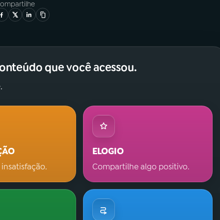
ompartilhe
conteúdo que você acessou.
.
ÇÃO
ELOGIO
 insatisfação.
Compartilhe algo positivo.