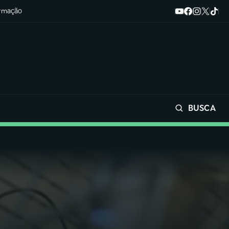
ormação
BUSCA
Buscar