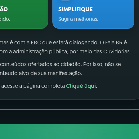
ÇÃO
SIMPLIFIQUE
dido.
Sugira melhorias.
 mas é com a EBC que estará dialogando. O Fala.BR é
m a administração pública, por meio das Ouvidorias.
 conteúdos ofertados ao cidadão. Por isso, não se
onteúdo alvo de sua manifestação.
Clique aqui
, acesse a página completa
.