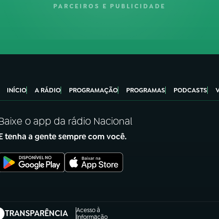
PARCEIROS E PUBLICIDADE
INÍCIO
A RÁDIO
PROGRAMAÇÃO
PROGRAMAS
PODCASTS
Baixe o app da rádio Nacional
E tenha a gente sempre com você.
Acesso à
TRANSPARÊNCIA
abre em nova aba)
Informação