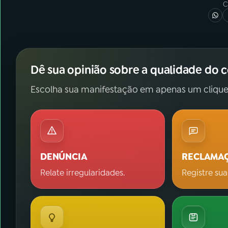
C
Dê sua opinião sobre a qualidade do 
Escolha sua manifestação em apenas um clique
DENÚNCIA
RECLAMA
Relate irregularidades.
Registre sua