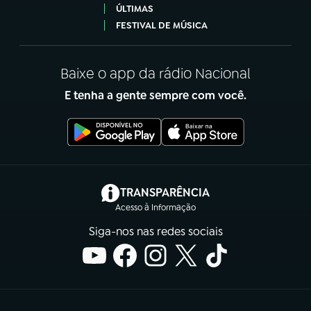
ÚLTIMAS
FESTIVAL DE MÚSICA
Baixe o app da rádio Nacional
E tenha a gente sempre com você.
(abre em nova aba)
TRANSPARÊNCIA
Acesso à Informação
Siga-nos nas redes sociais