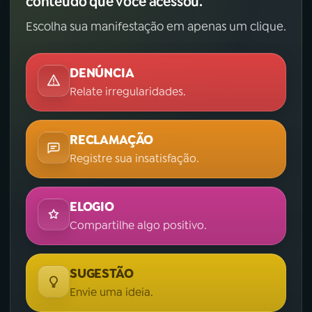
conteúdo que você acessou.
Escolha sua manifestação em apenas um clique.
DENÚNCIA
Relate irregularidades.
RECLAMAÇÃO
Registre sua insatisfação.
ELOGIO
Compartilhe algo positivo.
SUGESTÃO
Envie uma ideia.