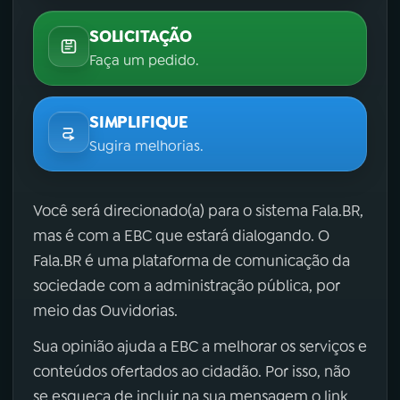
SOLICITAÇÃO
Faça um pedido.
SIMPLIFIQUE
Sugira melhorias.
Você será direcionado(a) para o sistema Fala.BR,
mas é com a EBC que estará dialogando. O
Fala.BR é uma plataforma de comunicação da
sociedade com a administração pública, por
meio das Ouvidorias.
Sua opinião ajuda a EBC a melhorar os serviços e
conteúdos ofertados ao cidadão. Por isso, não
se esqueça de incluir na sua mensagem o link