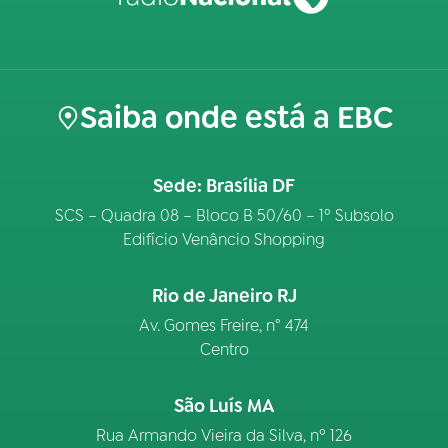
Saiba onde está a EBC
Sede: Brasília DF
SCS – Quadra 08 – Bloco B 50/60 – 1º Subsolo
Edifício Venâncio Shopping
Rio de Janeiro RJ
Av. Gomes Freire, n° 474
Centro
São Luís MA
Rua Armando Vieira da Silva, nº 126