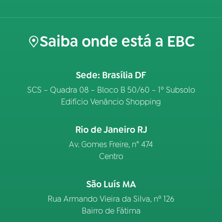
Saiba onde está a EBC
Sede: Brasília DF
SCS – Quadra 08 – Bloco B 50/60 – 1º Subsolo
Edifício Venâncio Shopping
Rio de Janeiro RJ
Av. Gomes Freire, n° 474
Centro
São Luís MA
Rua Armando Vieira da Silva, nº 126
Bairro de Fátima