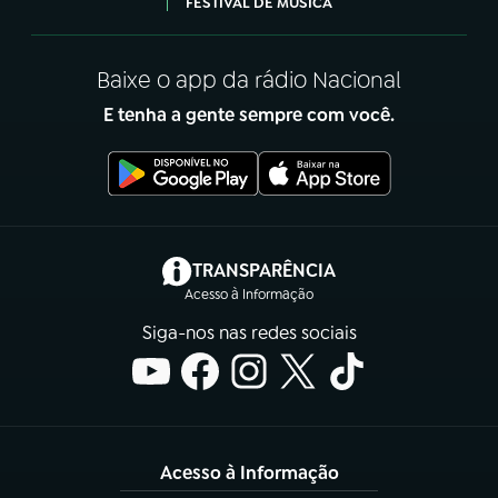
FESTIVAL DE MÚSICA
Baixe o app da rádio Nacional
E tenha a gente sempre com você.
(abre em nova aba)
TRANSPARÊNCIA
Acesso à Informação
Siga-nos nas redes sociais
Acesso à Informação