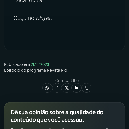
física regular.
YouTube
Facebook
Ouça no
player
.
Instagram
X
TikTok
Publicado em
21/11/2023
Episódio
do programa
Revista Rio
Compartilhe
Dê sua opinião sobre a qualidade do
conteúdo que você acessou.