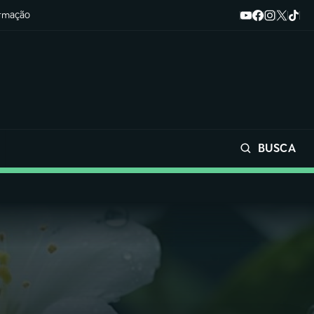
ormação
BUSCA
Buscar