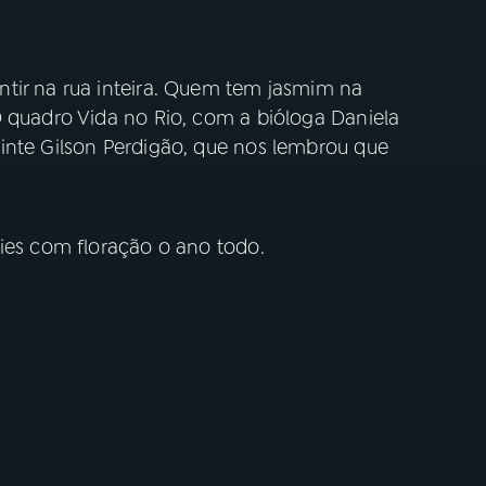
tir na rua inteira. Quem tem jasmim na
O quadro Vida no Rio, com a bióloga Daniela
inte Gilson Perdigão, que nos lembrou que
cies com floração o ano todo.