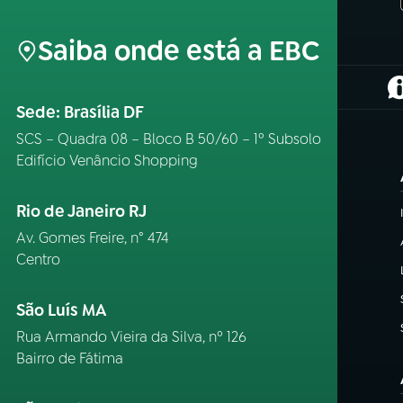
Saiba onde está a EBC
(
Sede: Brasília DF
SCS – Quadra 08 – Bloco B 50/60 – 1º Subsolo
Edifício Venâncio Shopping
Rio de Janeiro RJ
Av. Gomes Freire, n° 474
Centro
São Luís MA
Rua Armando Vieira da Silva, nº 126
Bairro de Fátima