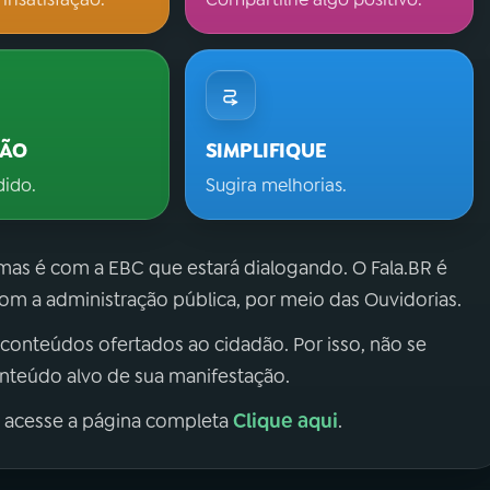
ÇÃO
SIMPLIFIQUE
dido.
Sugira melhorias.
 mas é com a EBC que estará dialogando. O Fala.BR é
m a administração pública, por meio das Ouvidorias.
 conteúdos ofertados ao cidadão. Por isso, não se
onteúdo alvo de sua manifestação.
Clique aqui
, acesse a página completa
.