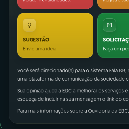
SUGESTÃO
SOLICITA
Envie uma ideia.
Faça um pe
Você será direcionado(a) para o sistema Fala.BR,
uma plataforma de comunicação da sociedade co
Sua opinião ajuda a EBC a melhorar os serviços e
esqueça de incluir na sua mensagem o link do c
Para mais informações sobre a Ouvidoria da EBC