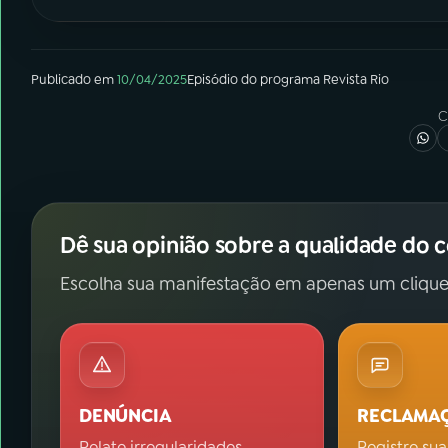
Publicado em
10/04/2025
Episódio
do programa
Revista Rio
C
Dê sua opinião sobre a qualidade do 
Escolha sua manifestação em apenas um clique
DENÚNCIA
RECLAMA
Relate irregularidades.
Registre sua