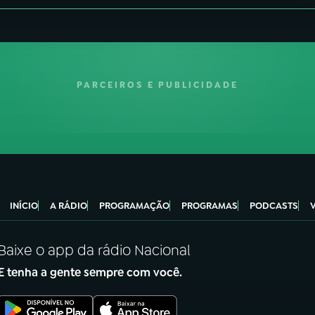
PARCEIROS E PUBLICIDADE
INÍCIO
A RÁDIO
PROGRAMAÇÃO
PROGRAMAS
PODCASTS
Baixe o app da rádio Nacional
E tenha a gente sempre com você.