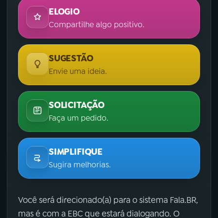
ELOGIO
Compartilhe algo positivo.
SUGESTÃO
Envie uma ideia.
SOLICITAÇÃO
Faça um pedido.
SIMPLIFIQUE
Sugira melhorias.
Você será direcionado(a) para o sistema Fala.BR,
mas é com a EBC que estará dialogando. O