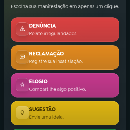
Escolha sua manifestação em apenas um clique.
DENÚNCIA
Relate irregularidades.
RECLAMAÇÃO
Registre sua insatisfação.
ELOGIO
Compartilhe algo positivo.
SUGESTÃO
Envie uma ideia.