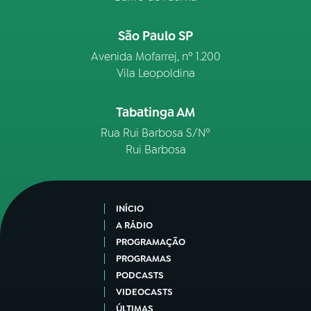
São Paulo SP
Avenida Mofarrej, nº 1.200
Vila Leopoldina
Tabatinga AM
Rua Rui Barbosa S/Nº
Rui Barbosa
INÍCIO
A RÁDIO
PROGRAMAÇÃO
PROGRAMAS
PODCASTS
VIDEOCASTS
ÚLTIMAS