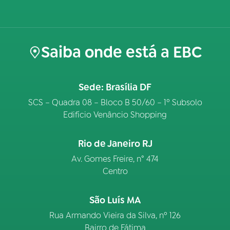
Saiba onde está a EBC
Sede: Brasília DF
SCS – Quadra 08 – Bloco B 50/60 – 1º Subsolo
Edifício Venâncio Shopping
Rio de Janeiro RJ
Av. Gomes Freire, n° 474
Centro
São Luís MA
Rua Armando Vieira da Silva, nº 126
Bairro de Fátima