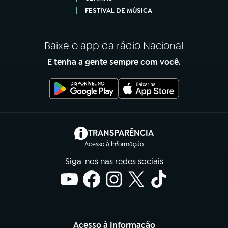
FESTIVAL DE MÚSICA
Baixe o app da rádio Nacional
E tenha a gente sempre com você.
(abre em nova aba)
TRANSPARÊNCIA
Acesso à Informação
Siga-nos nas redes sociais
Acesso à Informação