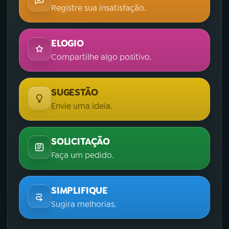
Registre sua insatisfação.
ELOGIO
Compartilhe algo positivo.
SUGESTÃO
Envie uma ideia.
SOLICITAÇÃO
Faça um pedido.
SIMPLIFIQUE
Sugira melhorias.