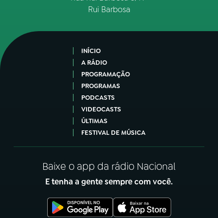
Rui Barbosa
INÍCIO
A RÁDIO
PROGRAMAÇÃO
PROGRAMAS
PODCASTS
VIDEOCASTS
ÚLTIMAS
FESTIVAL DE MÚSICA
Baixe o app da rádio Nacional
E tenha a gente sempre com você.