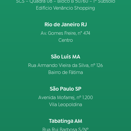
SCS – Quadra 08 – Bloco B 50/60 – 1º Subsolo
Edifício Venâncio Shopping
Rio de Janeiro RJ
Av. Gomes Freire, n° 474
Centro
São Luís MA
Rua Armando Vieira da Silva, nº 126
Bairro de Fátima
São Paulo SP
Avenida Mofarrej, nº 1.200
Vila Leopoldina
Tabatinga AM
Rua Rui Barbosa S/Nº