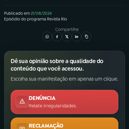
YouTube
Facebook
Publicado em
21/08/2024
Episódio
do programa
Revista Rio
Instagram
X
Compartilhe
TikTok
Dê sua opinião sobre a qualidade do
conteúdo que você acessou.
Escolha sua manifestação em apenas um clique.
DENÚNCIA
Relate irregularidades.
RECLAMAÇÃO