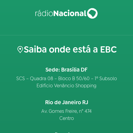
Saiba onde está a EBC
Sede: Brasília DF
SCS – Quadra 08 – Bloco B 50/60 – 1º Subsolo
Edifício Venâncio Shopping
Rio de Janeiro RJ
Av. Gomes Freire, n° 474
Centro