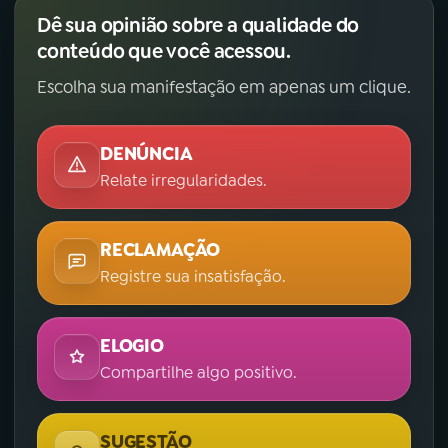
Dê sua opinião sobre a qualidade do
conteúdo que você acessou.
Escolha sua manifestação em apenas um clique.
DENÚNCIA
Relate irregularidades.
RECLAMAÇÃO
Registre sua insatisfação.
ELOGIO
Compartilhe algo positivo.
SUGESTÃO