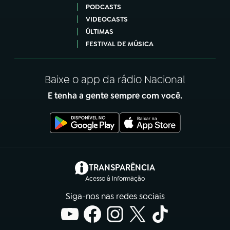
PODCASTS
VIDEOCASTS
ÚLTIMAS
FESTIVAL DE MÚSICA
Baixe o app da rádio Nacional
E tenha a gente sempre com você.
(abre em nova aba)
TRANSPARÊNCIA
Acesso à Informação
Siga-nos nas redes sociais