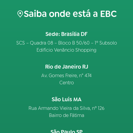
Saiba onde está a EBC
Sede: Brasília DF
SCS – Quadra 08 – Bloco B 50/60 – 1º Subsolo
Edifício Venâncio Shopping
Rio de Janeiro RJ
Av. Gomes Freire, n° 474
Centro
São Luís MA
Rua Armando Vieira da Silva, nº 126
Bairro de Fátima
São Paulo SP