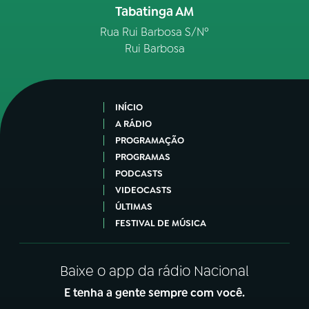
Tabatinga AM
Rua Rui Barbosa S/Nº
Rui Barbosa
INÍCIO
A RÁDIO
PROGRAMAÇÃO
PROGRAMAS
PODCASTS
VIDEOCASTS
ÚLTIMAS
FESTIVAL DE MÚSICA
Baixe o app da rádio Nacional
E tenha a gente sempre com você.