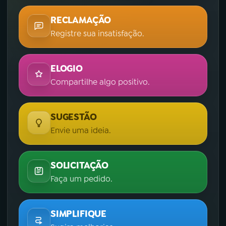
RECLAMAÇÃO
Registre sua insatisfação.
ELOGIO
Compartilhe algo positivo.
SUGESTÃO
Envie uma ideia.
SOLICITAÇÃO
Faça um pedido.
SIMPLIFIQUE