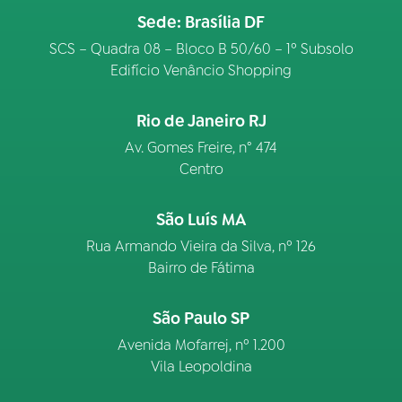
Sede: Brasília DF
SCS – Quadra 08 – Bloco B 50/60 – 1º Subsolo
Edifício Venâncio Shopping
Rio de Janeiro RJ
Av. Gomes Freire, n° 474
Centro
São Luís MA
Rua Armando Vieira da Silva, nº 126
Bairro de Fátima
São Paulo SP
Avenida Mofarrej, nº 1.200
Vila Leopoldina