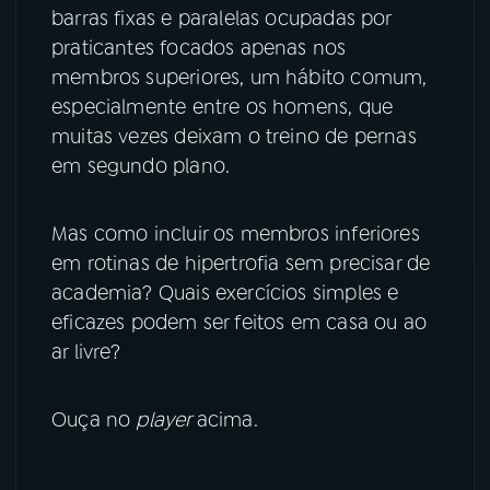
barras fixas e paralelas ocupadas por
YouTube
Facebook
praticantes focados apenas nos
membros superiores, um hábito comum,
Instagram
X
especialmente entre os homens, que
muitas vezes deixam o treino de pernas
TikTok
em segundo plano.
Mas como incluir os membros inferiores
em rotinas de hipertrofia sem precisar de
academia? Quais exercícios simples e
eficazes podem ser feitos em casa ou ao
ar livre?
Ouça no
player
acima.