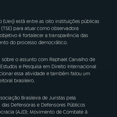
(Uerj) está entre as oito instituições públicas
al (TSE) para atuar como observadora
bjetivo é fortalecer a transparência das
mento do processo democrático.
m sobre o assunto com Raphael Carvalho de
studos e Pesquisa em Direito Internacional
ncionar essa atividade e também falou um
toral brasileiro.
ociação Brasileira de Juristas pela
 das Defensoras e Defensores Públicos
ocracia (AJD); Movimento de Combate à