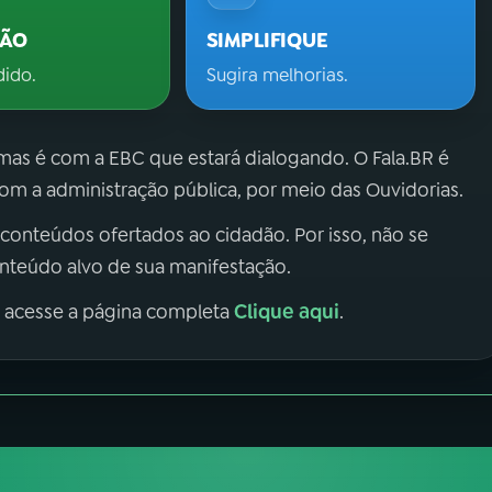
ÇÃO
SIMPLIFIQUE
dido.
Sugira melhorias.
 mas é com a EBC que estará dialogando. O Fala.BR é
m a administração pública, por meio das Ouvidorias.
 conteúdos ofertados ao cidadão. Por isso, não se
onteúdo alvo de sua manifestação.
Clique aqui
, acesse a página completa
.