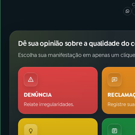
C
Dê sua opinião sobre a qualidade do 
Escolha sua manifestação em apenas um clique
DENÚNCIA
RECLAMA
Relate irregularidades.
Registre sua