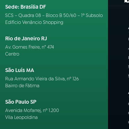
(
Sede: Brasília DF
SCS – Quadra 08 – Bloco B 50/60 – 1º Subsolo
Edifício Venâncio Shopping
Rio de Janeiro RJ
Av. Gomes Freire, n° 474
Centro
São Luís MA
Rua Armando Vieira da Silva, nº 126
Bairro de Fátima
São Paulo SP
Avenida Mofarrej, nº 1.200
Vila Leopoldina