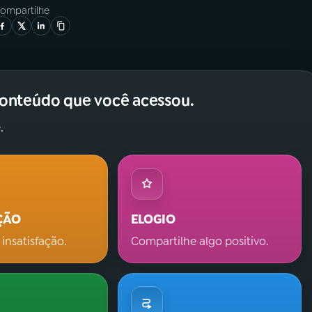
ompartilhe
conteúdo que você acessou.
.
ÇÃO
ELOGIO
 insatisfação.
Compartilhe algo positivo.