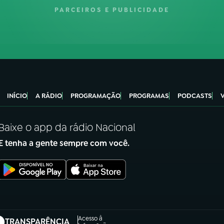
PARCEIROS E PUBLICIDADE
INÍCIO
A RÁDIO
PROGRAMAÇÃO
PROGRAMAS
PODCASTS
Baixe o app da rádio Nacional
E tenha a gente sempre com você.
Acesso à
TRANSPARÊNCIA