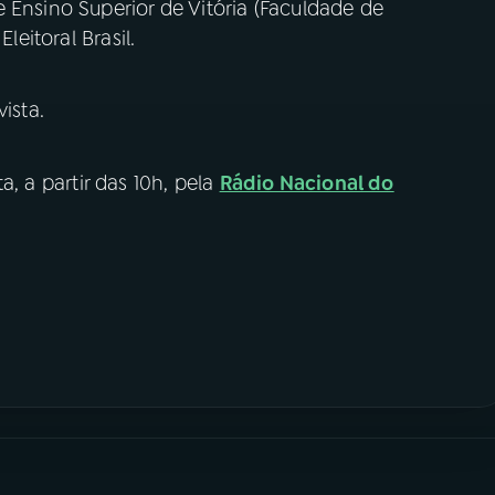
 Ensino Superior de Vitória (Faculdade de
leitoral Brasil.
ista.
a, a partir das 10h, pela
Rádio Nacional do