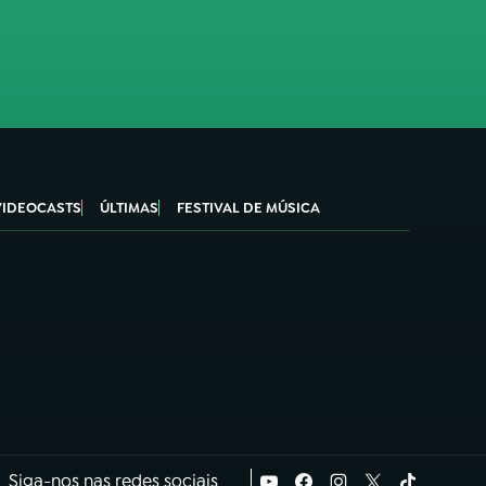
VIDEOCASTS
ÚLTIMAS
FESTIVAL DE MÚSICA
Siga-nos nas redes sociais