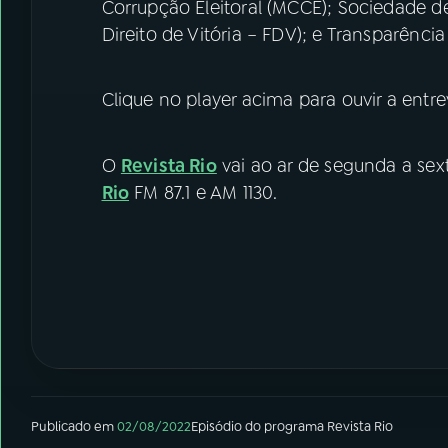
Corrupção Eleitoral (MCCE); Sociedade de
Direito de Vitória – FDV); e Transparência E
Clique no player acima para ouvir a entrev
O
Revista Rio
vai ao ar de segunda a sext
Rio
FM 87.1 e AM 1130.
Publicado em
02/08/2022
Episódio
do programa
Revista Rio