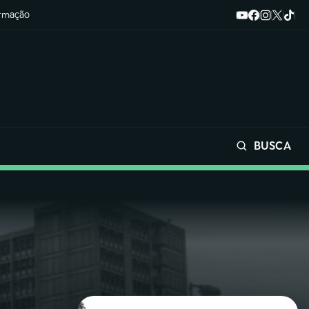
ormação
BUSCA
Buscar